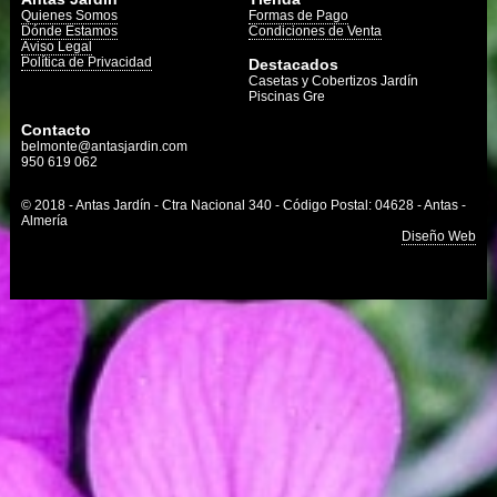
Quienes Somos
Formas de Pago
Dónde Estamos
Condiciones de Venta
Aviso Legal
Política de Privacidad
Destacados
Casetas y Cobertizos Jardín
Piscinas Gre
Contacto
belmonte@antasjardin.com
950 619 062
© 2018 - Antas Jardín - Ctra Nacional 340 - Código Postal: 04628 - Antas -
Almería
Diseño Web