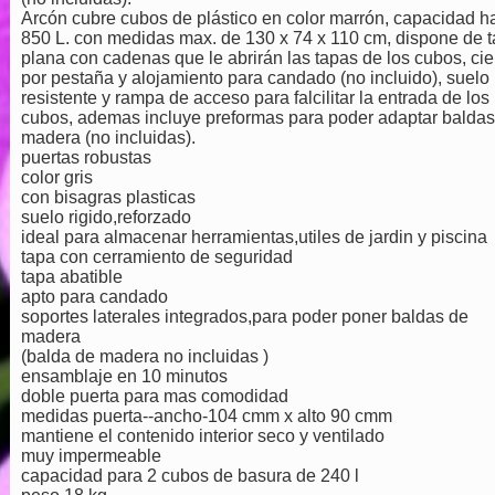
Arcón cubre cubos de plástico en color marrón, capacidad h
850 L. con medidas max. de 130 x 74 x 110 cm, dispone de 
plana con cadenas que le abrirán las tapas de los cubos, cie
por pestaña y alojamiento para candado (no incluido), suelo
resistente y rampa de acceso para falcilitar la entrada de los
cubos, ademas incluye preformas para poder adaptar baldas
madera (no incluidas).
puertas robustas
color gris
con bisagras plasticas
suelo rigido,reforzado
ideal para almacenar herramientas,utiles de jardin y piscina
tapa con cerramiento de seguridad
tapa abatible
apto para candado
soportes laterales integrados,para poder poner baldas de
madera
(balda de madera no incluidas )
ensamblaje en 10 minutos
doble puerta para mas comodidad
medidas puerta--ancho-104 cmm x alto 90 cmm
mantiene el contenido interior seco y ventilado
muy impermeable
capacidad para 2 cubos de basura de 240 l