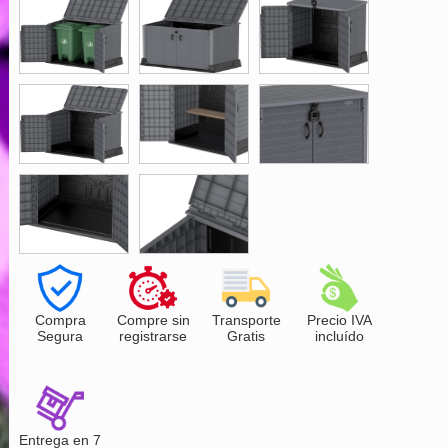
Compra
Compre sin
Transporte
Precio IVA
Segura
registrarse
Gratis
incluído
Entrega en 7