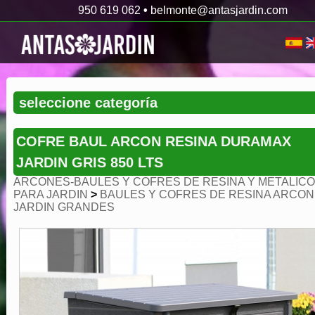
950 619 062
•
belmonte@antasjardin.com
COFRE BAUL ARCON RESINA DURAMAX
JARDIN GRIS 850 LTS
ARCONES-BAULES Y COFRES DE RESINA Y METALIC
PARA JARDIN
>
BAULES Y COFRES DE RESINA ARCON
JARDIN GRANDES