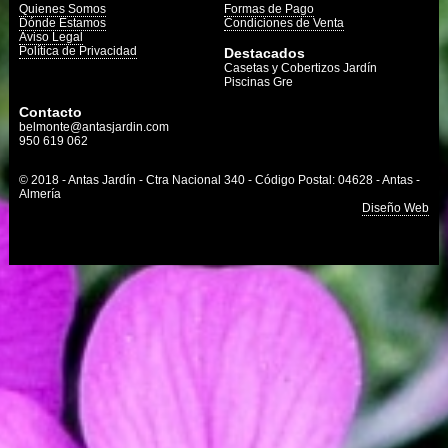
Quienes Somos
Formas de Pago
Dónde Estamos
Condiciones de Venta
Aviso Legal
Política de Privacidad
Destacados
Casetas y Cobertizos Jardín
Piscinas Gre
Contacto
belmonte@antasjardin.com
950 619 062
© 2018 - Antas Jardín - Ctra Nacional 340 - Código Postal: 04628 - Antas -
Almería
Diseño Web