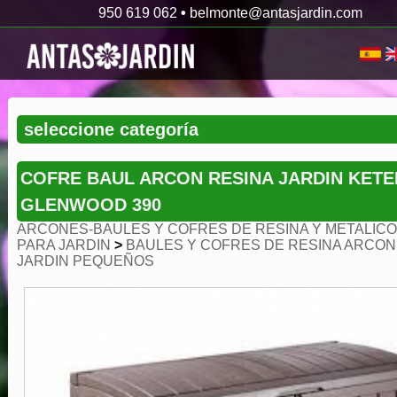
950 619 062
•
belmonte@antasjardin.com
COFRE BAUL ARCON RESINA JARDIN KETE
GLENWOOD 390
ARCONES-BAULES Y COFRES DE RESINA Y METALIC
PARA JARDIN
>
BAULES Y COFRES DE RESINA ARCON
JARDIN PEQUEÑOS