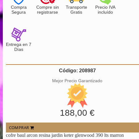
Compra
Compre sin
Transporte
Precio IVA
Segura
registrarse
Gratis
incluído
Entrega en 7
Días
Código: 208987
Mejor Precio Garantizado
188,00 €
COMPRAR
cofre baul arcon resina jardin keter glenwood 390 lts marron