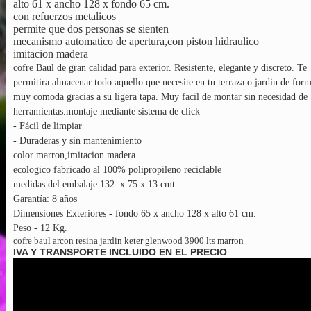
alto 61 x ancho 128 x fondo 65 cm.
con refuerzos metalicos
permite que dos personas se sienten
mecanismo automatico de apertura,con piston hidraulico
imitacion madera
cofre Baul de gran calidad para exterior. Resistente, elegante y discreto. Te
permitira almacenar todo aquello que necesite en tu terraza o jardin de for
muy comoda gracias a su ligera tapa. Muy facil de montar sin necesidad de
herramientas.montaje mediante sistema de click
- Fácil de limpiar
- Duraderas y sin mantenimiento
color marron,imitacion madera
ecologico fabricado al 100% polipropileno reciclable
medidas del embalaje 132 x 75 x 13 cmt
Garantía: 8 años
Dimensiones Exteriores - fondo 65 x ancho 128 x alto 61 cm.
Peso - 12 Kg.
cofre baul arcon resina jardin keter glenwood 3900 lts marron
IVA Y TRANSPORTE INCLUIDO EN EL PRECIO