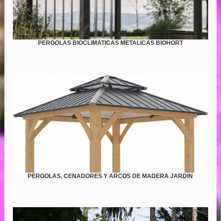
PERGOLAS BIOCLIMATICAS METALICAS BIOHORT
PERGOLAS, CENADORES Y ARCOS DE MADERA JARDIN