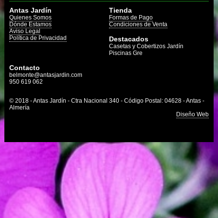
Antas Jardín
Tienda
Quienes Somos
Formas de Pago
Dónde Estamos
Condiciones de Venta
Aviso Legal
Política de Privacidad
Destacados
Casetas y Cobertizos Jardín
Piscinas Gre
Contacto
belmonte@antasjardin.com
950 619 062
© 2018 - Antas Jardín - Ctra Nacional 340 - Código Postal: 04628 - Antas -
Almería
Diseño Web