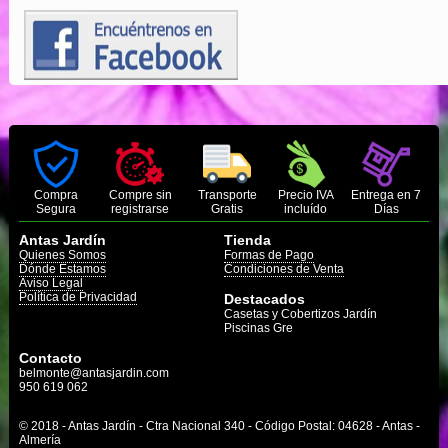
Compra
Compre sin
Transporte
Precio IVA
Entrega en 7
Segura
registrarse
Gratis
incluído
Días
Antas Jardín
Tienda
Quienes Somos
Formas de Pago
Dónde Estamos
Condiciones de Venta
Aviso Legal
Política de Privacidad
Destacados
Casetas y Cobertizos Jardín
Piscinas Gre
Contacto
belmonte@antasjardin.com
950 619 062
© 2018 - Antas Jardín - Ctra Nacional 340 - Código Postal: 04628 - Antas -
Almería