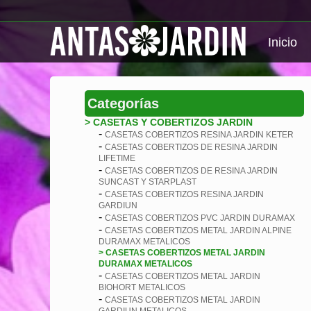
Inicio
Categorías
> CASETAS Y COBERTIZOS JARDIN
-
CASETAS COBERTIZOS RESINA JARDIN KETER
-
CASETAS COBERTIZOS DE RESINA JARDIN
LIFETIME
-
CASETAS COBERTIZOS DE RESINA JARDIN
SUNCAST Y STARPLAST
-
CASETAS COBERTIZOS RESINA JARDIN
GARDIUN
-
CASETAS COBERTIZOS PVC JARDIN DURAMAX
-
CASETAS COBERTIZOS METAL JARDIN ALPINE
DURAMAX METALICOS
> CASETAS COBERTIZOS METAL JARDIN
DURAMAX METALICOS
-
CASETAS COBERTIZOS METAL JARDIN
BIOHORT METALICOS
-
CASETAS COBERTIZOS METAL JARDIN