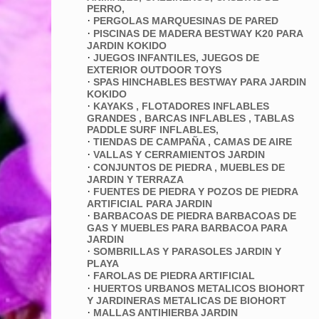
PERRO,
·
PERGOLAS MARQUESINAS DE PARED
·
PISCINAS DE MADERA BESTWAY K20 PARA
JARDIN KOKIDO
·
JUEGOS INFANTILES, JUEGOS DE
EXTERIOR OUTDOOR TOYS
·
SPAS HINCHABLES BESTWAY PARA JARDIN
KOKIDO
·
KAYAKS , FLOTADORES INFLABLES
GRANDES , BARCAS INFLABLES , TABLAS
PADDLE SURF INFLABLES,
·
TIENDAS DE CAMPAÑA , CAMAS DE AIRE
·
VALLAS Y CERRAMIENTOS JARDIN
·
CONJUNTOS DE PIEDRA , MUEBLES DE
JARDIN Y TERRAZA
·
FUENTES DE PIEDRA Y POZOS DE PIEDRA
ARTIFICIAL PARA JARDIN
·
BARBACOAS DE PIEDRA BARBACOAS DE
GAS Y MUEBLES PARA BARBACOA PARA
JARDIN
·
SOMBRILLAS Y PARASOLES JARDIN Y
PLAYA
·
FAROLAS DE PIEDRA ARTIFICIAL
·
HUERTOS URBANOS METALICOS BIOHORT
Y JARDINERAS METALICAS DE BIOHORT
·
MALLAS ANTIHIERBA JARDIN