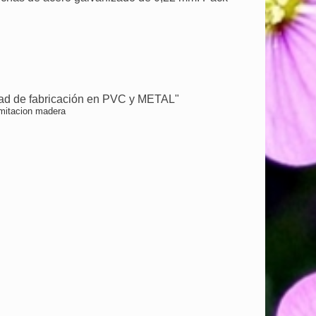
dad de fabricación en PVC y METAL"
mitacion madera