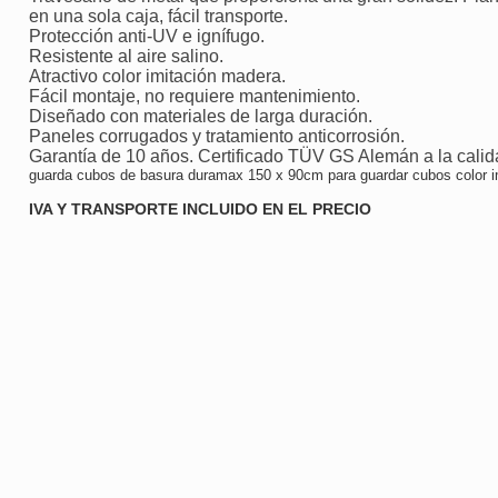
en una sola caja, fácil transporte.
Protección anti-UV e ignífugo.
Resistente al aire salino.
Atractivo color imitación madera.
Fácil montaje, no requiere mantenimiento.
Diseñado con materiales de larga duración.
Paneles corrugados y tratamiento anticorrosión.
Garantía de 10 años. Certificado TÜV GS Alemán a la cali
guarda cubos de basura duramax 150 x 90cm para guardar cubos color i
IVA Y TRANSPORTE INCLUIDO EN EL PRECIO