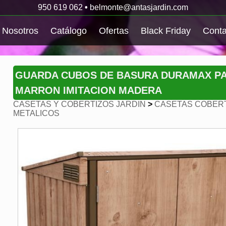
950 619 062
•
belmonte@antasjardin.com
Nosotros
Catálogo
Ofertas
Black Friday
Conta
GUARDA CUBOS DE BASURA DURAMAX P
MARRON IMITACION MADERA
CASETAS Y COBERTIZOS JARDIN
>
CASETAS COBERT
METALICOS