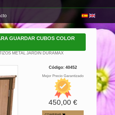
cto
ARA GUARDAR CUBOS COLOR
IZOS METAL JARDIN DURAMAX
Código: 40452
Mejor Precio Garantizado
450,00 €
COMPRAR