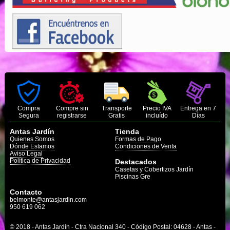
Compra
Compre sin
Transporte
Precio IVA
Entrega en 7
Segura
registrarse
Gratis
incluído
Días
Antas Jardín
Tienda
Quienes Somos
Formas de Pago
Dónde Estamos
Condiciones de Venta
Aviso Legal
Política de Privacidad
Destacados
Casetas y Cobertizos Jardín
Piscinas Gre
Contacto
belmonte@antasjardin.com
950 619 062
© 2018 - Antas Jardín - Ctra Nacional 340 - Código Postal: 04628 - Antas -