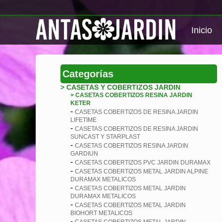
Inicio
Categorías
> CASETAS Y COBERTIZOS JARDIN
> CASETAS COBERTIZOS RESINA JARDIN
KETER
-
CASETAS COBERTIZOS DE RESINA JARDIN
LIFETIME
-
CASETAS COBERTIZOS DE RESINA JARDIN
SUNCAST Y STARPLAST
-
CASETAS COBERTIZOS RESINA JARDIN
GARDIUN
-
CASETAS COBERTIZOS PVC JARDIN DURAMAX
-
CASETAS COBERTIZOS METAL JARDIN ALPINE
DURAMAX METALICOS
-
CASETAS COBERTIZOS METAL JARDIN
DURAMAX METALICOS
-
CASETAS COBERTIZOS METAL JARDIN
BIOHORT METALICOS
-