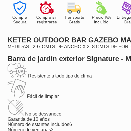
Compra
Compre sin
Transporte
Precio IVA
Entrega
Segura
registrarse
Gratis
incluído
Día
KETER OUTDOOR BAR GAZEBO MA
MEDIDAS : 297 CMTS DE ANCHO X 218 CMTS DE FOND
Barra de jardín exterior Signature - 
Resistente a todo tipo de clima
Fácil de limpiar
No se desvanece
Garantía de 10 años
Número de estantes incluidos
6
Número de ventanas
3