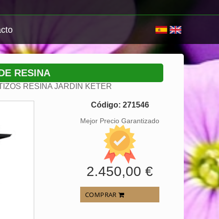
cto
DE RESINA
IZOS RESINA JARDIN KETER
Código: 271546
Mejor Precio Garantizado
2.450,00 €
COMPRAR