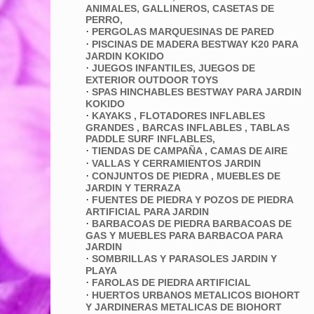
ANIMALES, GALLINEROS, CASETAS DE
PERRO,
·
PERGOLAS MARQUESINAS DE PARED
·
PISCINAS DE MADERA BESTWAY K20 PARA
JARDIN KOKIDO
·
JUEGOS INFANTILES, JUEGOS DE
EXTERIOR OUTDOOR TOYS
·
SPAS HINCHABLES BESTWAY PARA JARDIN
KOKIDO
·
KAYAKS , FLOTADORES INFLABLES
GRANDES , BARCAS INFLABLES , TABLAS
PADDLE SURF INFLABLES,
·
TIENDAS DE CAMPAÑA , CAMAS DE AIRE
·
VALLAS Y CERRAMIENTOS JARDIN
·
CONJUNTOS DE PIEDRA , MUEBLES DE
JARDIN Y TERRAZA
·
FUENTES DE PIEDRA Y POZOS DE PIEDRA
ARTIFICIAL PARA JARDIN
·
BARBACOAS DE PIEDRA BARBACOAS DE
GAS Y MUEBLES PARA BARBACOA PARA
JARDIN
·
SOMBRILLAS Y PARASOLES JARDIN Y
PLAYA
·
FAROLAS DE PIEDRA ARTIFICIAL
·
HUERTOS URBANOS METALICOS BIOHORT
Y JARDINERAS METALICAS DE BIOHORT