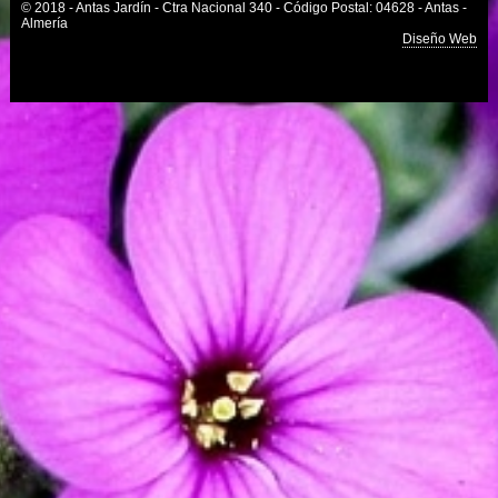
© 2018 - Antas Jardín - Ctra Nacional 340 - Código Postal: 04628 - Antas -
Almería
Diseño Web