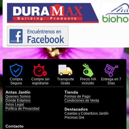
Compra
Compre sin
Transporte
Precio IVA
Entrega en 7
Segura
registrarse
Gratis
incluído
Días
Antas Jardín
Tienda
Quienes Somos
Formas de Pago
Dónde Estamos
Condiciones de Venta
Aviso Legal
Política de Privacidad
Destacados
Casetas y Cobertizos Jardín
Piscinas Gre
Contacto