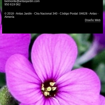
belmonte@antasjardin.com
950 619 062
© 2018 - Antas Jardín - Ctra Nacional 340 - Código Postal: 04628 - Antas -
Almería
Diseño Web