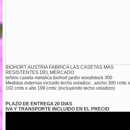
BIOHORT AUSTRIA FABRICA LAS CASETAS MÁS
RESISTENTES DEL MERCADO
leñero caseta metalica biohort jardin woodstock 300
Medidas externas incluido techo voladizo , ancho 300 cmts 
102 cmts x alto 199 cmts: (incluyendo techo voladizo)
PLAZO DE ENTREGA 20 DIAS
IVA Y TRANSPORTE INCLUIDO EN EL PRECIO