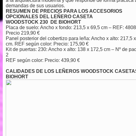
a la arquitectura moderna y que responde de forma práctica 
demandas de sus usuarios.
RESUMEN DE PRECIOS PARA LOS ACCESORIOS
OPCIONALES DEL LEÑERO CASETA
WOODSTOCK 230 DE BIOHORT
Placa de suelo: Ancho x fondo: 213,5 x 69,5 cm – REF: 4808
Precio 219,90 €
Panel posterior del cobertizo para leña: Ancho x alto: 217,5 
cm. REF según color: Precio: 175,90 €
Kit de puertas: 230: Ancho x alto: 138 x 172,5 cm – Nº de pa
2
REF según color: Precio: 439,90 €
CALIDADES DE LOS LEÑEROS WOODSTOCK CASETA
BIOHORT