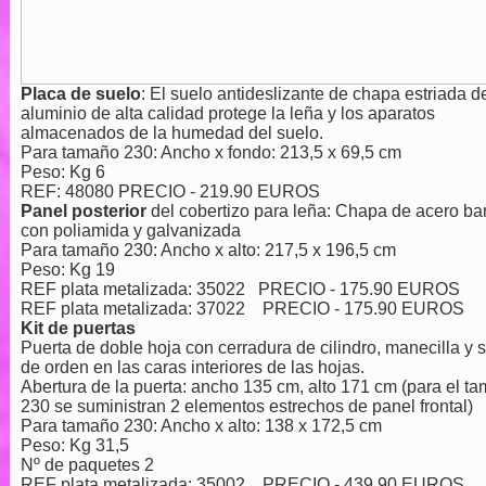
Placa de suelo
: El suelo antideslizante de chapa estriada d
aluminio de alta calidad protege la leña y los aparatos
almacenados de la humedad del suelo.
Para tamaño 230: Ancho x fondo: 213,5 x 69,5 cm
Peso: Kg 6
REF: 48080 PRECIO - 219.90 EUROS
Panel posterior
del cobertizo para leña: Chapa de acero ba
con poliamida y galvanizada
Para tamaño 230: Ancho x alto: 217,5 x 196,5 cm
Peso: Kg 19
REF plata metalizada: 35022 PRECIO - 175.90 EUROS
REF plata metalizada: 37022 PRECIO - 175.90 EUROS
Kit de puertas
Puerta de doble hoja con cerradura de cilindro, manecilla y 
de orden en las caras interiores de las hojas.
Abertura de la puerta: ancho 135 cm, alto 171 cm (para el t
230 se suministran 2 elementos estrechos de panel frontal)
Para tamaño 230: Ancho x alto: 138 x 172,5 cm
Peso: Kg 31,5
Nº de paquetes 2
REF plata metalizada: 35002 PRECIO - 439.90 EUROS