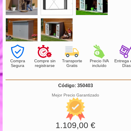
Compra
Compre sin
Transporte
Precio IVA
Entrega 
Segura
registrarse
Gratis
incluído
Días
Código: 350403
Mejor Precio Garantizado
1.109,00 €