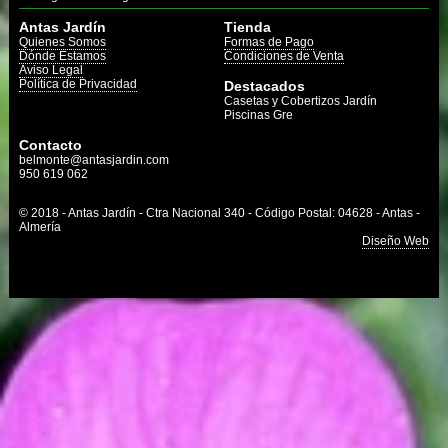
Antas Jardín
Tienda
Quienes Somos
Formas de Pago
Dónde Estamos
Condiciones de Venta
Aviso Legal
Política de Privacidad
Destacados
Casetas y Cobertizos Jardín
Piscinas Gre
Contacto
belmonte@antasjardin.com
950 619 062
© 2018 - Antas Jardín - Ctra Nacional 340 - Código Postal: 04628 - Antas -
Almería
Diseño Web