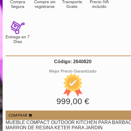
Compra
Compre sin
Transporte
Precio IVA
Segura
registrarse
Gratis
incluído
Entrega en 7
Días
Código: 2640820
Mejor Precio Garantizado
999,00 €
COMPRAR
MUEBLE COMPACT OUTDOOR KITCHEN PARA BARBA
MARRON DE RESINA KETER PARA JARDIN