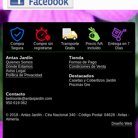
Compra
Compre sin
Transporte
Precio IVA
Entrega en 7
Segura
registrarse
Gratis
incluído
Días
Antas Jardín
Tienda
Quienes Somos
Formas de Pago
Dónde Estamos
Condiciones de Venta
Aviso Legal
Política de Privacidad
Destacados
Casetas y Cobertizos Jardín
Piscinas Gre
Contacto
belmonte@antasjardin.com
950 619 062
© 2018 - Antas Jardín - Ctra Nacional 340 - Código Postal: 04628 - Antas -
Almería
Diseño Web