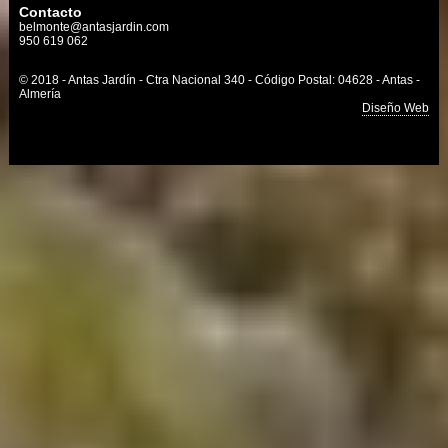
Contacto
belmonte@antasjardin.com
950 619 062
© 2018 - Antas Jardín - Ctra Nacional 340 - Código Postal: 04628 - Antas -
Almería
Diseño Web