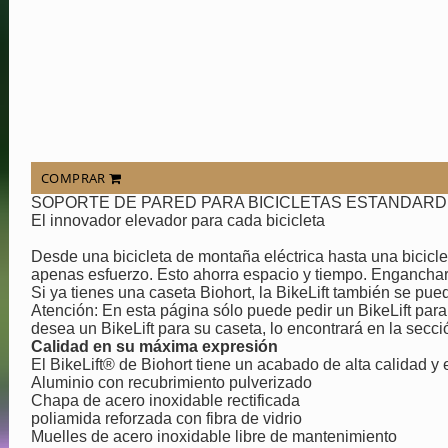
COMPRAR
SOPORTE DE PARED PARA BICICLETAS ESTANDARD 
El innovador elevador para cada bicicleta
Desde una bicicleta de montaña eléctrica hasta una bicicleta
apenas esfuerzo. Esto ahorra espacio y tiempo. Enganchar, 
Si ya tienes una caseta Biohort, la BikeLift también se pu
Atención: En esta página sólo puede pedir un BikeLift par
desea un BikeLift para su caseta, lo encontrará en la secc
Calidad en su máxima expresión
El BikeLift® de Biohort tiene un acabado de alta calidad y
Aluminio con recubrimiento pulverizado
Chapa de acero inoxidable rectificada
poliamida reforzada con fibra de vidrio
Muelles de acero inoxidable libre de mantenimiento