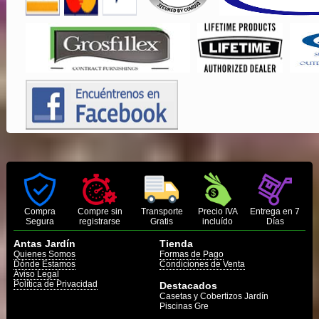
Compra
Compre sin
Transporte
Precio IVA
Entrega en 7
Segura
registrarse
Gratis
incluído
Días
Antas Jardín
Tienda
Quienes Somos
Formas de Pago
Dónde Estamos
Condiciones de Venta
Aviso Legal
Política de Privacidad
Destacados
Casetas y Cobertizos Jardín
Piscinas Gre