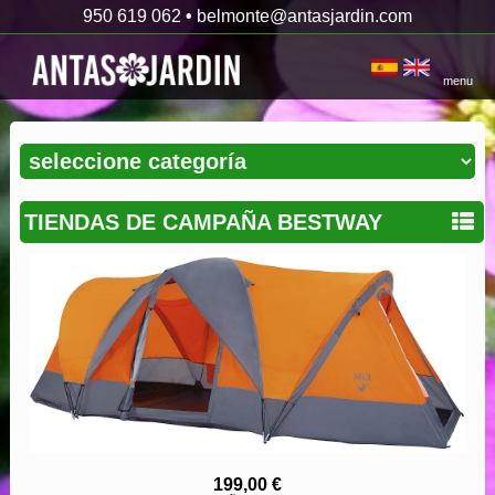
950 619 062
•
belmonte@antasjardin.com
menu
TIENDAS DE CAMPAÑA BESTWAY
199,00 €