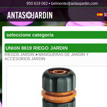
950 619 062
•
belmonte@antasjardin.com
UNIóN 8619 RIEGO JARDIN
RIEGOS JARDIN
>
MANGUERAS DE JARDÍN Y
ACCESORIOS JARDIN