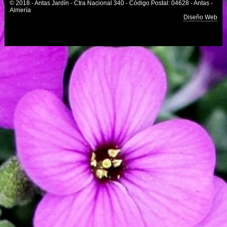
© 2018 - Antas Jardín - Ctra Nacional 340 - Código Postal: 04628 - Antas -
Almería
Diseño Web