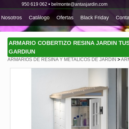
950 619 062
•
belmonte@antasjardin.com
Nosotros
Catálogo
Ofertas
Black Friday
Conta
ARMARIO COBERTIZO RESINA JARDIN TU
GARDIUN
ARMARIOS DE RESINA Y METALICOS DE JARDIN
>
AR