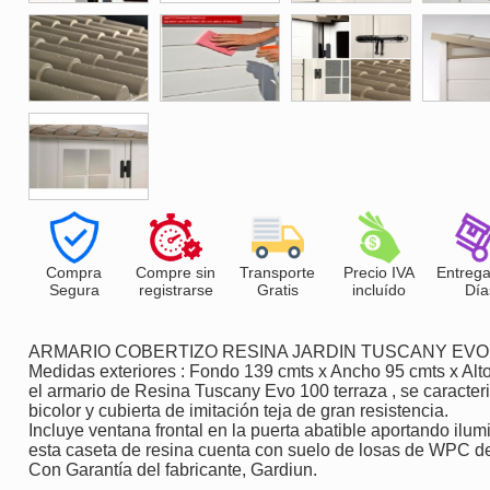
Compra
Compre sin
Transporte
Precio IVA
Entrega
Segura
registrarse
Gratis
incluído
Día
ARMARIO COBERTIZO RESINA JARDIN TUSCANY EVO
Medidas exteriores : Fondo 139 cmts x Ancho 95 cmts x Alt
el armario de Resina Tuscany Evo 100 terraza , se caracteriz
bicolor y cubierta de imitación teja de gran resistencia.
Incluye ventana frontal en la puerta abatible aportando ilumi
esta caseta de resina cuenta con suelo de losas de WPC d
Con Garantía del fabricante, Gardiun.