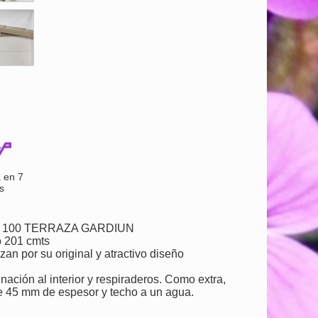
 en 7
s
 100 TERRAZA GARDIUN
o 201 cmts
an por su original y atractivo diseño
nación al interior y respiraderos. Como extra,
e 45 mm de espesor y techo a un agua.