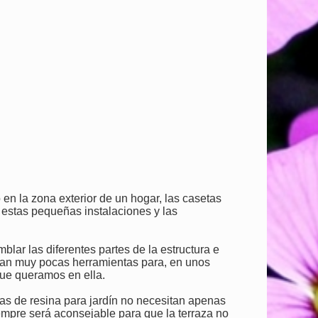
 en la zona exterior de un hogar, las casetas
e estas pequeñas instalaciones y las
lar las diferentes partes de la estructura e
itan muy pocas herramientas para, en unos
que queramos en ella.
etas de resina para jardín no necesitan apenas
empre será aconsejable para que la terraza no