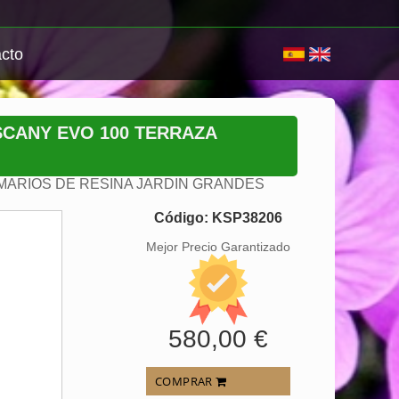
cto
SCANY EVO 100 TERRAZA
MARIOS DE RESINA JARDIN GRANDES
Código: KSP38206
Mejor Precio Garantizado
580,00 €
COMPRAR