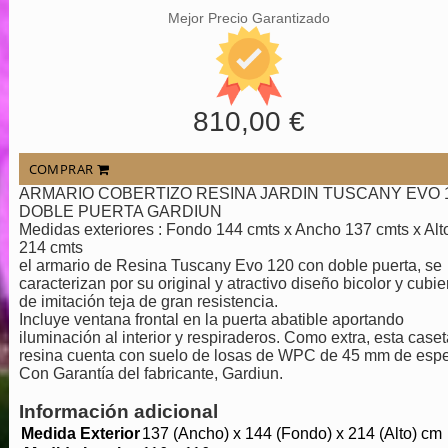
Mejor Precio Garantizado
810,00 €
COMPRAR
ARMARIO COBERTIZO RESINA JARDIN TUSCANY EVO 
DOBLE PUERTA GARDIUN
Medidas exteriores : Fondo 144 cmts x Ancho 137 cmts x Alt
214 cmts
el armario de Resina Tuscany Evo 120 con doble puerta, se
caracterizan por su original y atractivo diseño bicolor y cubie
de imitación teja de gran resistencia.
Incluye ventana frontal en la puerta abatible aportando
iluminación al interior y respiraderos. Como extra, esta case
resina cuenta con suelo de losas de WPC de 45 mm de espe
Con Garantía del fabricante, Gardiun.
Información adicional
Medida Exterior
137 (Ancho) x 144 (Fondo) x 214 (Alto) cm