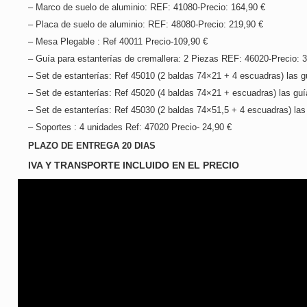
– Marco de suelo de aluminio: REF: 41080-Precio: 164,90 €
– Placa de suelo de aluminio: REF: 48080-Precio: 219,90 €
– Mesa Plegable : Ref 40011 Precio-109,90 €
– Guía para estanterías de cremallera: 2 Piezas REF: 46020-Precio: 
– Set de estanterías: Ref 45010 (2 baldas 74×21 + 4 escuadras) las 
– Set de estanterías: Ref 45020 (4 baldas 74×21 + escuadras) las gu
– Set de estanterías: Ref 45030 (2 baldas 74×51,5 + 4 escuadras) la
– Soportes : 4 unidades Ref: 47020 Precio- 24,90 €
PLAZO DE ENTREGA 20 DIAS
IVA Y TRANSPORTE INCLUIDO EN EL PRECIO