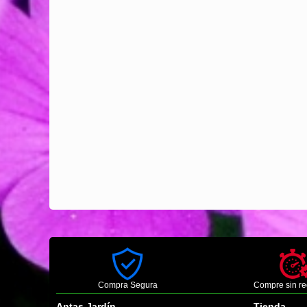
Compra Segura
Compre sin re
Antas Jardín
Tienda