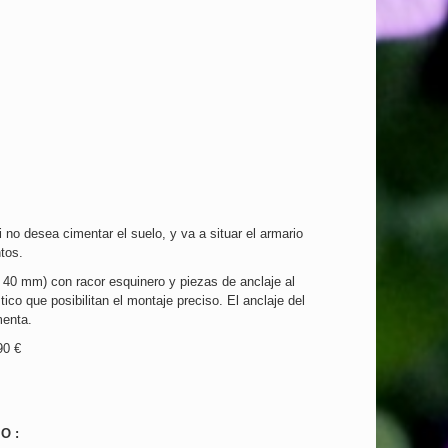
no desea cimentar el suelo, y va a situar el armario
ntos.
x 40 mm) con racor esquinero y piezas de anclaje al
ico que posibilitan el montaje preciso. El anclaje del
menta.
90 €
O :