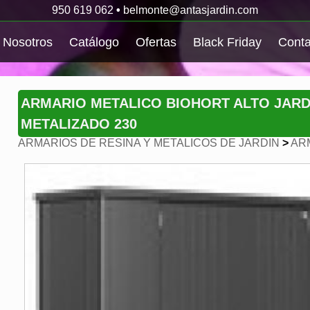
950 619 062
•
belmonte@antasjardin.com
Nosotros
Catálogo
Ofertas
Black Friday
Conta
ARMARIO METALICO BIOHORT ALTO JAR
METALIZADO 230
ARMARIOS DE RESINA Y METALICOS DE JARDIN
>
AR