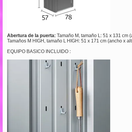
Abertura de la puerta:
Tamaño M, tamaño L: 51 x 131 cm (an
Tamaños M HIGH, tamaño L HIGH: 51 x 171 cm (ancho x alto
EQUIPO BASICO INCLUIDO :