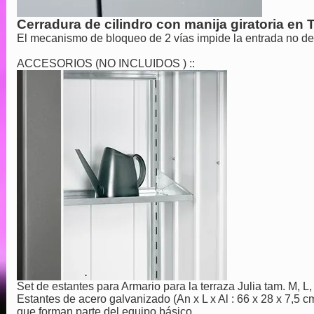
Cerradura de cilindro con manija giratoria en 
El mecanismo de bloqueo de 2 vías impide la entrada no d
ACCESORIOS (NO INCLUIDOS ) ::
Set de estantes para Armario para la terraza Julia tam. M, L,
Estantes de acero galvanizado (An x L x Al : 66 x 28 x 7,5 
que forman parte del equipo básico.