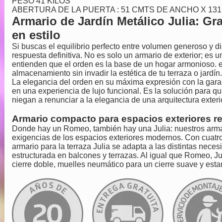
PESO 41 KILOS
ABERTURA DE LA PUERTA : 51 CMTS DE ANCHO X 13
Armario de Jardín Metálico Julia: Gr
en estilo
Si buscas el equilibrio perfecto entre
volumen generoso y di
respuesta definitiva. No es solo un armario de exterior; es
entienden que el orden es la base de un hogar armonioso. 
almacenamiento sin invadir la estética de tu terraza o jardín
La elegancia del orden en su máxima expresión con la gara
en una experiencia de lujo funcional. Es la solución para 
niegan a renunciar a la elegancia de una arquitectura exteri
Armario compacto para espacios exteriores r
Donde hay un Romeo, también hay una Julia: nuestros armar
exigencias de los espacios exteriores modernos. Con cuatro
armario para la terraza Julia se adapta a las distintas nec
estructurada en balcones y terrazas. Al igual que Romeo, J
cierre doble, muelles neumático para un cierre suave y estan