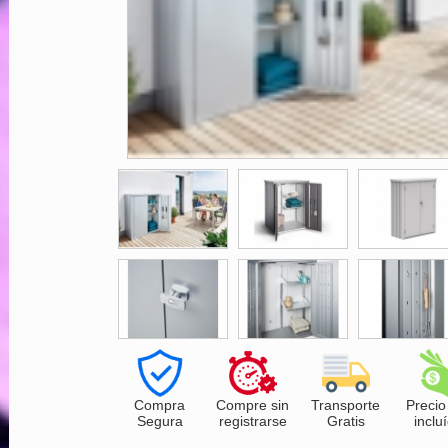
Compra
Compre sin
Transporte
Precio
Segura
registrarse
Gratis
inclu