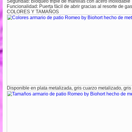
Seguridad: Bloqueo triple de manillas con acero inoxidable
Funcionalidad: Puerta fácil de abrir gracias al resorte de ga
COLORES Y TAMAÑOS
Disponible en plata metalizada, gris cuarzo metalizado, gri