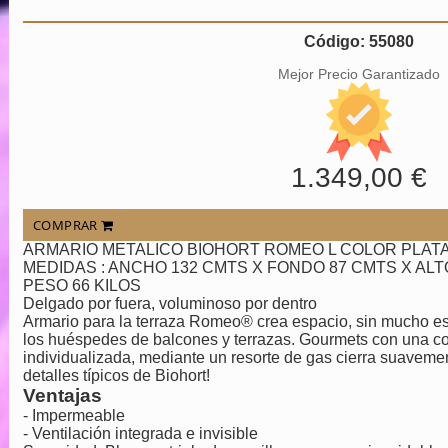
Código: 55080
Mejor Precio Garantizado
1.349,00 €
COMPRAR
ARMARIO METALICO BIOHORT ROMEO L COLOR PLAT
MEDIDAS : ANCHO 132 CMTS X FONDO 87 CMTS X ALT
PESO 66 KILOS
Delgado por fuera, voluminoso por dentro
Armario para la terraza Romeo® crea espacio, sin mucho es
los huéspedes de balcones y terrazas. Gourmets con una co
individualizada, mediante un resorte de gas cierra suaveme
detalles típicos de Biohort!
Ventajas
- Impermeable
- Ventilación integrada e invisible