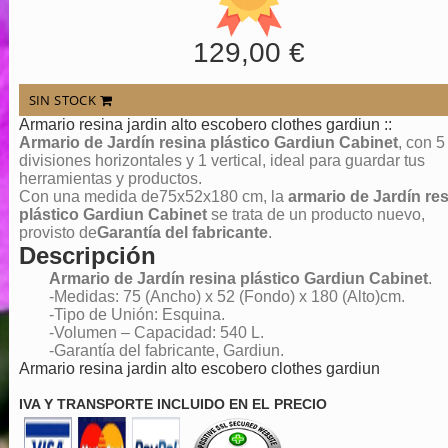
129,00 €
SIN STOCK
Armario resina jardin alto escobero clothes gardiun ::
Armario de Jardín resina plástico Gardiun Cabinet
, con 5
divisiones horizontales y 1 vertical, ideal para guardar tus
herramientas y productos.
Con una medida de75x52x180 cm, la
armario de Jardín re
plástico Gardiun Cabinet
se trata de un producto nuevo,
provisto de
Garantía del fabricante
.
Descripción
Armario de Jardín resina plástico Gardiun Cabinet
.
-Medidas: 75 (Ancho) x 52 (Fondo) x 180 (Alto)cm.
-Tipo de Unión: Esquina.
-Volumen – Capacidad: 540 L.
-Garantía del fabricante, Gardiun.
Armario resina jardin alto escobero clothes gardiun
IVA Y TRANSPORTE INCLUIDO EN EL PRECIO