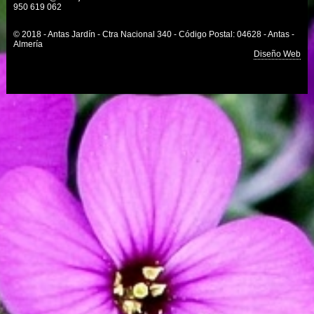
950 619 062
© 2018 - Antas Jardín - Ctra Nacional 340 - Código Postal: 04628 - Antas -
Almería
Diseño Web