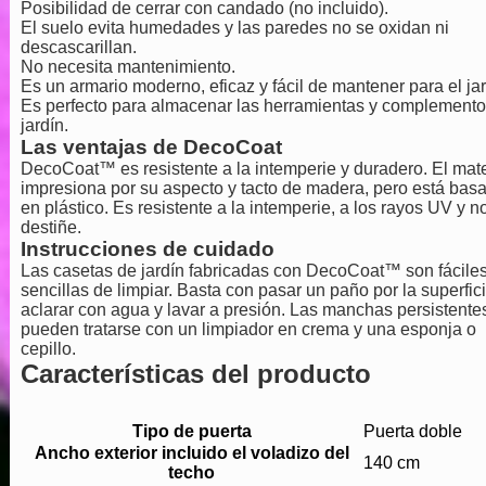
Posibilidad de cerrar con candado (no incluido).
El suelo evita humedades y las paredes no se oxidan ni
descascarillan.
No necesita mantenimiento.
Es un armario moderno, eficaz y fácil de mantener para el jar
Es perfecto para almacenar las herramientas y complemento
jardín.
Las ventajas de DecoCoat
DecoCoat™ es resistente a la intemperie y duradero. El mate
impresiona por su aspecto y tacto de madera, pero está bas
en plástico. Es resistente a la intemperie, a los rayos UV y n
destiñe.
Instrucciones de cuidado
Las casetas de jardín fabricadas con DecoCoat™ son fáciles
sencillas de limpiar. Basta con pasar un paño por la superfici
aclarar con agua y lavar a presión. Las manchas persistente
pueden tratarse con un limpiador en crema y una esponja o
cepillo.
Características del producto
Tipo de puerta
Puerta doble
Ancho exterior incluido el voladizo del
140 cm
techo