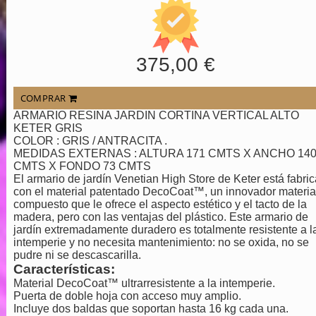
375,00 €
COMPRAR
ARMARIO RESINA JARDIN CORTINA VERTICAL ALTO
KETER GRIS
COLOR : GRIS / ANTRACITA .
MEDIDAS EXTERNAS : ALTURA 171 CMTS X ANCHO 14
CMTS X FONDO 73 CMTS
El armario de jardín Venetian High Store de Keter está fabri
con el material patentado DecoCoat™, un innovador materia
compuesto que le ofrece el aspecto estético y el tacto de la
madera, pero con las ventajas del plástico. Este armario de
jardín extremadamente duradero es totalmente resistente a l
intemperie y no necesita mantenimiento: no se oxida, no se
pudre ni se descascarilla.
Características:
Material DecoCoat™ ultrarresistente a la intemperie.
Puerta de doble hoja con acceso muy amplio.
Incluye dos baldas que soportan hasta 16 kg cada una.