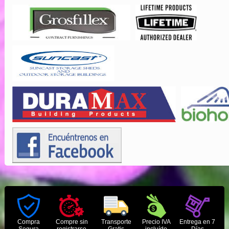
Compra
Compre sin
Transporte
Precio IVA
Entrega en 7