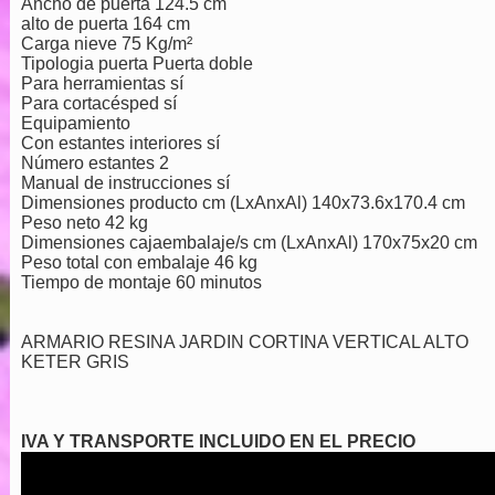
Ancho de puerta 124.5 cm
alto de puerta 164 cm
Carga nieve 75 Kg/m²
Tipologia puerta Puerta doble
Para herramientas sí
Para cortacésped sí
Equipamiento
Con estantes interiores sí
Número estantes 2
Manual de instrucciones sí
Dimensiones producto cm (LxAnxAl) 140x73.6x170.4 cm
Peso neto 42 kg
Dimensiones cajaembalaje/s cm (LxAnxAl) 170x75x20 cm
Peso total con embalaje 46 kg
Tiempo de montaje 60 minutos
ARMARIO RESINA JARDIN CORTINA VERTICAL ALTO
KETER GRIS
IVA Y TRANSPORTE INCLUIDO EN EL PRECIO