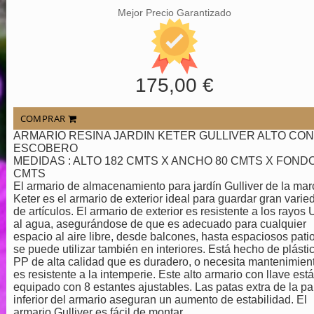
Mejor Precio Garantizado
175,00 €
COMPRAR
ARMARIO RESINA JARDIN KETER GULLIVER ALTO CON
ESCOBERO
MEDIDAS : ALTO 182 CMTS X ANCHO 80 CMTS X FONDO
CMTS
El armario de almacenamiento para jardín Gulliver de la mar
Keter es el armario de exterior ideal para guardar gran varie
de artículos. El armario de exterior es resistente a los rayos 
al agua, asegurándose de que es adecuado para cualquier
espacio al aire libre, desde balcones, hasta espaciosos patio
se puede utilizar también en interiores. Está hecho de plásti
PP de alta calidad que es duradero, o necesita mantenimien
es resistente a la intemperie. Este alto armario con llave está
equipado con 8 estantes ajustables. Las patas extra de la pa
inferior del armario aseguran un aumento de estabilidad. El
armario Gulliver es fácil de montar.