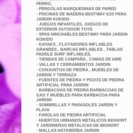
PERRO,
·
PERGOLAS MARQUESINAS DE PARED
·
PISCINAS DE MADERA BESTWAY K20 PARA
JARDIN KOKIDO
·
JUEGOS INFANTILES, JUEGOS DE
EXTERIOR OUTDOOR TOYS
·
SPAS HINCHABLES BESTWAY PARA JARDIN
KOKIDO
·
KAYAKS , FLOTADORES INFLABLES
GRANDES , BARCAS INFLABLES , TABLAS
PADDLE SURF INFLABLES,
·
TIENDAS DE CAMPAÑA , CAMAS DE AIRE
·
VALLAS Y CERRAMIENTOS JARDIN
·
CONJUNTOS DE PIEDRA , MUEBLES DE
JARDIN Y TERRAZA
·
FUENTES DE PIEDRA Y POZOS DE PIEDRA
ARTIFICIAL PARA JARDIN
·
BARBACOAS DE PIEDRA BARBACOAS DE
GAS Y MUEBLES PARA BARBACOA PARA
JARDIN
·
SOMBRILLAS Y PARASOLES JARDIN Y
PLAYA
·
FAROLAS DE PIEDRA ARTIFICIAL
·
HUERTOS URBANOS METALICOS BIOHORT
Y JARDINERAS METALICAS DE BIOHORT
·
MALLAS ANTIHIERBA JARDIN