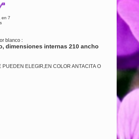
 en 7
s
or blanco :
co, dimensiones internas 210 ancho
E PUEDEN ELEGIR,EN COLOR ANTACITA O