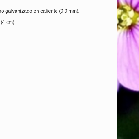
ro galvanizado en caliente (0,9 mm).
(4 cm).