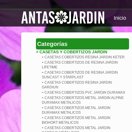
Inicio
Categorías
> CASETAS Y COBERTIZOS JARDIN
-
CASETAS COBERTIZOS RESINA JARDIN KETER
-
CASETAS COBERTIZOS DE RESINA JARDIN
LIFETIME
-
CASETAS COBERTIZOS DE RESINA JARDIN
SUNCAST Y STARPLAST
-
CASETAS COBERTIZOS RESINA JARDIN
GARDIUN
-
CASETAS COBERTIZOS PVC JARDIN DURAMAX
-
CASETAS COBERTIZOS METAL JARDIN ALPINE
DURAMAX METALICOS
-
CASETAS COBERTIZOS METAL JARDIN
DURAMAX METALICOS
-
CASETAS COBERTIZOS METAL JARDIN
BIOHORT METALICOS
-
CASETAS COBERTIZOS METAL JARDIN