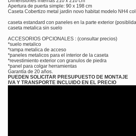
Dimensiones internas 210 x 210 cm
Apertura de puerta simple: 90 x 198 cm
Caseta Cobertizo metal jardin novo habitat modelo NH4 col
caseta estandard con paneles en la parte exterior (posiblida
caseta metalica sin suelo
ACCESORIOS OPCIONALES : (consultar precios)
*suelo metalico
*rampa metalica de acceso
*paneles metalicos para el interior de la caseta
*revestimiento exterior con granulos de piedra
*panel para colgar herramientas
Garantía de 20 años.
PUEDEN SOLICITAR PRESUPUESTO DE MONTAJE
IVA Y TRANSPORTE INCLUIDO EN EL PRECIO