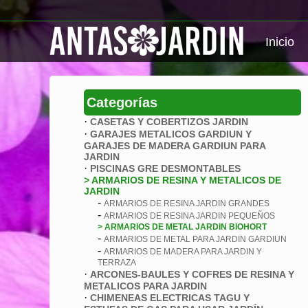
Inicio
Categorías
·
CASETAS Y COBERTIZOS JARDIN
·
GARAJES METALICOS GARDIUN Y
GARAJES DE MADERA GARDIUN PARA
JARDIN
·
PISCINAS GRE DESMONTABLES
> ARMARIOS DE RESINA Y METALICOS DE
JARDIN
-
ARMARIOS DE RESINA JARDIN GRANDES
-
ARMARIOS DE RESINA JARDIN PEQUEÑOS
> ARMARIOS DE METAL JARDIN BIOHORT
-
ARMARIOS DE METAL PARA JARDIN GARDIUN
-
ARMARIOS DE MADERA PARA JARDIN Y
TERRAZA
·
ARCONES-BAULES Y COFRES DE RESINA Y
METALICOS PARA JARDIN
·
CHIMENEAS ELECTRICAS TAGU Y