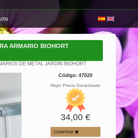
cto
RA ARMARIO BIOHORT
MARIOS DE METAL JARDIN BIOHORT
Código: 47020
Mejor Precio Garantizado
34,00 €
COMPRAR