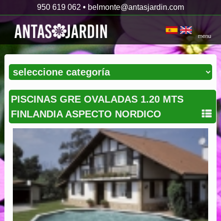
950 619 062
•
belmonte@antasjardin.com
menu
PISCINAS GRE OVALADAS 1.20 MTS
FINLANDIA ASPECTO NORDICO