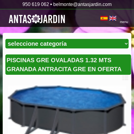
950 619 062
•
belmonte@antasjardin.com
menu
PISCINAS GRE OVALADAS 1.32 MTS
GRANADA ANTRACITA GRE EN OFERTA