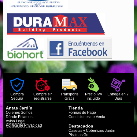
Compra
Compre sin
Transporte
Precio IVA
Entrega en 7
Segura
registrarse
Gratis
incluído
Días
Antas Jardín
Tienda
Quienes Somos
Formas de Pago
Dónde Estamos
Condiciones de Venta
Aviso Legal
Política de Privacidad
Destacados
Casetas y Cobertizos Jardín
Piscinas Gre