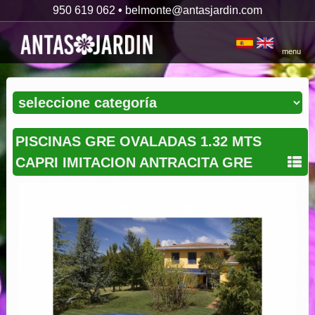
950 619 062
•
belmonte@antasjardin.com
menu
PISCINAS GRE OVALADAS 1.32 MTS
CAPRI IMITACION ANTRACITA GRE