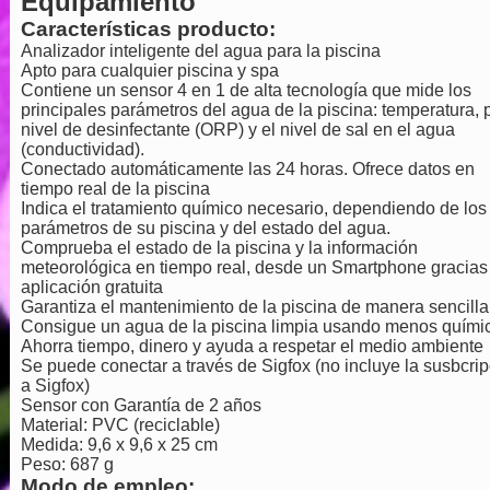
Equipamiento
Características producto:
Analizador inteligente del agua para la piscina
Apto para cualquier piscina y spa
Contiene un sensor 4 en 1 de alta tecnología que mide los
principales parámetros del agua de la piscina: temperatura, 
nivel de desinfectante (ORP) y el nivel de sal en el agua
(conductividad).
Conectado automáticamente las 24 horas. Ofrece datos en
tiempo real de la piscina
Indica el tratamiento químico necesario, dependiendo de los
parámetros de su piscina y del estado del agua.
Comprueba el estado de la piscina y la información
meteorológica en tiempo real, desde un Smartphone gracias
aplicación gratuita
Garantiza el mantenimiento de la piscina de manera sencilla
Consigue un agua de la piscina limpia usando menos quími
Ahorra tiempo, dinero y ayuda a respetar el medio ambiente
Se puede conectar a través de Sigfox (no incluye la susbcrip
a Sigfox)
Sensor con Garantía de 2 años
Material: PVC (reciclable)
Medida: 9,6 x 9,6 x 25 cm
Peso: 687 g
Modo de empleo: