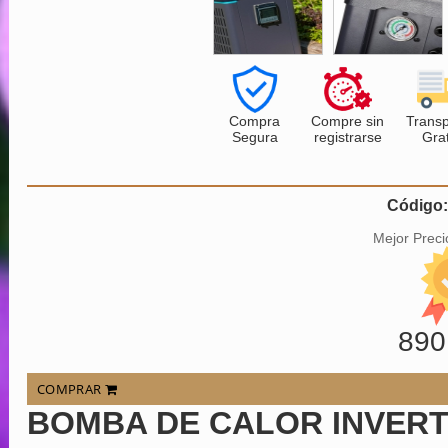
Compra
Compre sin
Transp
Segura
registrarse
Grat
Código
Mejor Preci
890
COMPRAR
BOMBA DE CALOR INVERT