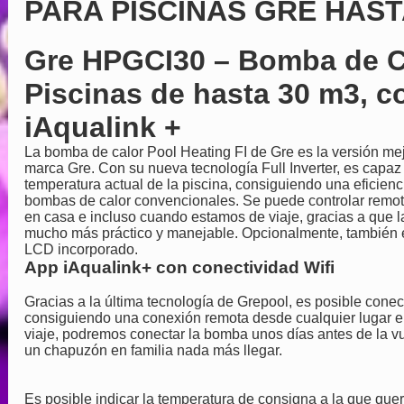
PARA PISCINAS GRE HAST
Gre HPGCI30 – Bomba de Cal
Piscinas de hasta 30 m3, c
iAqualink +
La
bomba de calor Pool Heating FI de Gre
es la versión me
marca Gre. Con su nueva tecnología Full Inverter, es capaz
temperatura actual de la piscina, consiguiendo una eficien
bombas de calor convencionales. Se puede controlar remo
en casa e incluso cuando estamos de viaje, gracias a que 
mucho más práctico y manejable. Opcionalmente, también es 
LCD incorporado.
App iAqualink+ con conectividad Wifi
Gracias a la última tecnología de Grepool, es posible conec
consiguiendo una conexión remota desde cualquier lugar e
viaje, podremos conectar la bomba unos días antes de la v
un chapuzón en familia nada más llegar.
Es posible indicar la temperatura de consigna a la que qu