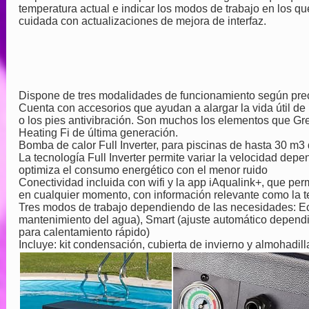
temperatura actual e indicar los modos de trabajo en los q
cuidada con actualizaciones de mejora de interfaz.
Dispone de tres modalidades de funcionamiento según pre
Cuenta con accesorios que ayudan a alargar la vida útil de 
o los pies antivibración. Son muchos los elementos que G
Heating Fi de última generación.
Bomba de calor Full Inverter, para piscinas de hasta 30 m3
La tecnología Full Inverter permite variar la velocidad dep
optimiza el consumo energético con el menor ruido
Conectividad incluida con wifi y la app iAqualink+, que perm
en cualquier momento, con información relevante como la t
Tres modos de trabajo dependiendo de las necesidades: Ec
mantenimiento del agua), Smart (ajuste automático depend
para calentamiento rápido)
Incluye: kit condensación, cubierta de invierno y almohadill