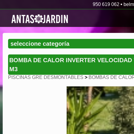
950 619 062
•
belm
BOMBA DE CALOR INVERTER VELOCIDAD V
M3
PISCINAS GRE DESMONTABLES
>
BOMBAS DE CALOR