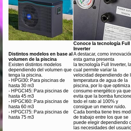
Conoce la tecnología Full
Inverter
Distintos modelos en base al
A destacar, como innovació
volumen de la piscina
esta gama presenta
Existen distintos modelos
la
tecnología Full Inverter
, l
dependiendo del volumen que
cual permite variar la
tenga la piscina.
velocidad dependiendo de 
-
HPGI30:
Para piscinas de
temperatura de agua de la
hasta 30 m3
piscina, por lo que
optimiza 
-
HPGCI45:
Para piscinas de
consumo energético ya que
hasta 45 m3
evita que la bomba funcion
-
HPGCI60:
Para piscinas de
todo el rato al 100% y
hasta 60 m3
consigue un menor ruido
.
-
HPGCI75:
Para piscinas de
Cada bomba tiene tres mod
hasta 75 m3
de trabajo entre los que se
puede elegir dependiendo 
las necesidades del usuario