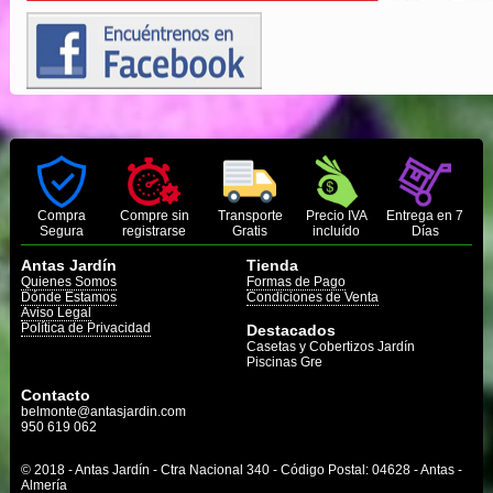
Compra
Compre sin
Transporte
Precio IVA
Entrega en 7
Segura
registrarse
Gratis
incluído
Días
Antas Jardín
Tienda
Quienes Somos
Formas de Pago
Dónde Estamos
Condiciones de Venta
Aviso Legal
Política de Privacidad
Destacados
Casetas y Cobertizos Jardín
Piscinas Gre
Contacto
belmonte@antasjardin.com
950 619 062
© 2018 - Antas Jardín - Ctra Nacional 340 - Código Postal: 04628 - Antas -
Almería