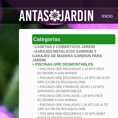
Inicio
Categorías
·
CASETAS Y COBERTIZOS JARDIN
·
GARAJES METALICOS GARDIUN Y
GARAJES DE MADERA GARDIUN PARA
JARDIN
> PISCINAS GRE DESMONTABLES
-
PISCINAS GRE REDONDAS 1.20 MTS FIDJI
ECONOMICA SAN MARINA
-
PISCINAS GRE REDONDAS 1.20 MTS DE ALTO
GRE Q CON FILTRO AQUALOON
-
PISCINAS GRE FORMA DE OCHO 1.20 MTS
VARADERO DESMONTABLES
-
PISCINAS GRE OVALADAS 1.20 MTS FIDJI
ECONOMICA SAN MARINA
-
PISCINAS GRE OVALADAS 1.20 MTS DE ALTO
GRE Q CON FILTRO AQUALOON
-
PISCINAS GRE REDONDAS 1.20 MTS BORA