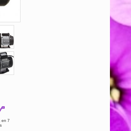
 en 7
s