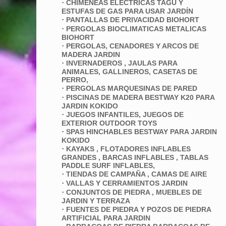
·
CHIMENEAS ELECTRICAS TAGU Y
ESTUFAS DE GAS PARA USAR JARDÍN
·
PANTALLAS DE PRIVACIDAD BIOHORT
·
PERGOLAS BIOCLIMATICAS METALICAS
BIOHORT
·
PERGOLAS, CENADORES Y ARCOS DE
MADERA JARDIN
·
INVERNADEROS , JAULAS PARA
ANIMALES, GALLINEROS, CASETAS DE
PERRO,
·
PERGOLAS MARQUESINAS DE PARED
·
PISCINAS DE MADERA BESTWAY K20 PARA
JARDIN KOKIDO
·
JUEGOS INFANTILES, JUEGOS DE
EXTERIOR OUTDOOR TOYS
·
SPAS HINCHABLES BESTWAY PARA JARDIN
KOKIDO
·
KAYAKS , FLOTADORES INFLABLES
GRANDES , BARCAS INFLABLES , TABLAS
PADDLE SURF INFLABLES,
·
TIENDAS DE CAMPAÑA , CAMAS DE AIRE
·
VALLAS Y CERRAMIENTOS JARDIN
·
CONJUNTOS DE PIEDRA , MUEBLES DE
JARDIN Y TERRAZA
·
FUENTES DE PIEDRA Y POZOS DE PIEDRA
ARTIFICIAL PARA JARDIN