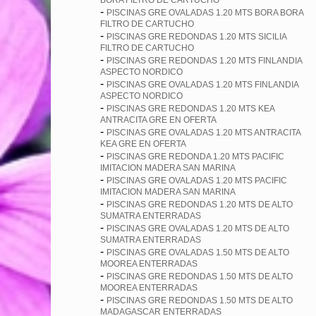
BORA FILTRO DE CARTUCHO
-
PISCINAS GRE OVALADAS 1.20 MTS BORA BORA
FILTRO DE CARTUCHO
-
PISCINAS GRE REDONDAS 1.20 MTS SICILIA
FILTRO DE CARTUCHO
-
PISCINAS GRE REDONDAS 1.20 MTS FINLANDIA
ASPECTO NORDICO
-
PISCINAS GRE OVALADAS 1.20 MTS FINLANDIA
ASPECTO NORDICO
-
PISCINAS GRE REDONDAS 1.20 MTS KEA
ANTRACITA GRE EN OFERTA
-
PISCINAS GRE OVALADAS 1.20 MTS ANTRACITA
KEA GRE EN OFERTA
-
PISCINAS GRE REDONDA 1.20 MTS PACIFIC
IMITACION MADERA SAN MARINA
-
PISCINAS GRE OVALADAS 1.20 MTS PACIFIC
IMITACION MADERA SAN MARINA
-
PISCINAS GRE REDONDAS 1.20 MTS DE ALTO
SUMATRA ENTERRADAS
-
PISCINAS GRE OVALADAS 1.20 MTS DE ALTO
SUMATRA ENTERRADAS
-
PISCINAS GRE OVALADAS 1.50 MTS DE ALTO
MOOREA ENTERRADAS
-
PISCINAS GRE REDONDAS 1.50 MTS DE ALTO
MOOREA ENTERRADAS
-
PISCINAS GRE REDONDAS 1.50 MTS DE ALTO
MADAGASCAR ENTERRADAS