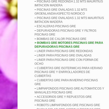
-
PISCINAS GRE REDONDA 1.32 MTS MAURITIUS
IMITACION MADERA
-
PISCINAS GRE OVALADAS 1.32 MTS
GROENLANDIA ASPECTO NORDICO
-
PISCINAS GRE OVALADAS 1.32 MTS MAURITIUS
IMITACION MADERA
-
ESCALERAS PISCINAS GRE
-
DEPURADORAS PISCINAS GRE Y FILTROS
PISCINAS GRE
-
BOMBAS DE CALOR PISCINAS GRE
> BOMBAS GRE MOTORES PISCINAS GRE PARA
DEPURADORAS PISCINAS GRE
-
LINER PARA PISCINAS GRE REDONDAS
-
LINER PARA PISCINAS GRE OVALADAS
-
LINER PARA PISCINAS GRE CON FORMA DE
OCHO
-
CUBIERTAS GRE ISOTERMICAS PARA VERANO
PISCINAS GRE Y ENRROLLADORES DE
CUBIERTAS
-
CUBIERTAS GRE PARA INVIERNO PISCINAS
GRE
-
LIMPIAFONDOS PISCINAS GRE AUTOMATICOS Y
MANUALES PISCINAS GRE
-
ACCESORIOS GRE Y REPUESTOS GRE
PISCINAS GRE
-
ROBOTS LIMPIAFONDOS GRE PISCINAS GRE