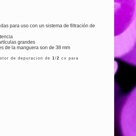
das para uso con un sistema de filtración de
tencia
artículas grandes
ones de la manguera son de 38 mm
or de depuracion de
1
/
2
cv para