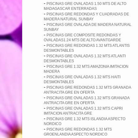
-
PISCINAS GRE OVALADAS 1.50 MTS DE ALTO
MADAGASCAR ENTERRADAS
-
PISCINAS GRE REDONDAS Y CUADRADAS DE
MADERA NATURAL SUNBAY
-
PISCINAS GRE OVALADA DE MADERA NATURAL
SUNBAY
-
PISCINAS GRE COMPOSITE REDONDAS Y
OVALADAS1.24 MTS DE ALTO AVANTGARDE
-
PISCINAS GRE REDONDAS 1.32 MTS ATLANTIS
DESMONTABLES
-
PISCINAS GRE OVALADAS 1.32 MTS ATLANTI
DESMONTABLES
-
PISCINAS GRE 1.32 MTS AMAZONIA IMITACION
MADERA
-
PISCINAS GRE OVALADAS 1.32 MTS HAITI
DESMONTABLES
-
PISCINAS GRE REDONDAS 1.32 MTS GRANADA
ANTRACITA GRE EN OFERTA
-
PISCINAS GRE OVALADAS 1.32 MTS GRANADA
ANTRACITA GRE EN OFERTA
-
PISCINAS GRE OVALADAS 1.32 MTS CAPRI
IMITACION ANTRACITA GRE
-
PISCINAS GRE 1.32 MTS ISLANDIA ASPECTO
NORDICO
-
PISCINAS GRE REDONDAS 1.32 MTS
GROENLANDIA ASPECTO NORDICO