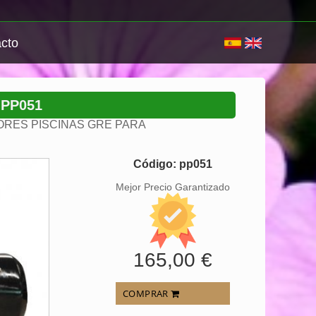
cto
 PP051
RES PISCINAS GRE PARA
Código: pp051
Mejor Precio Garantizado
165,00 €
COMPRAR