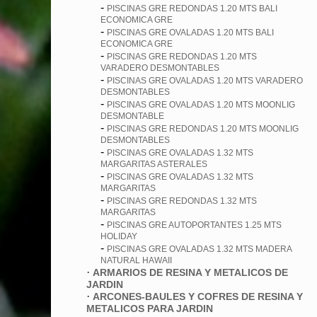
-
PISCINAS GRE REDONDAS 1.20 MTS BALI
ECONOMICA GRE
-
PISCINAS GRE OVALADAS 1.20 MTS BALI
ECONOMICA GRE
-
PISCINAS GRE REDONDAS 1.20 MTS
VARADERO DESMONTABLES
-
PISCINAS GRE OVALADAS 1.20 MTS VARADERO
DESMONTABLES
-
PISCINAS GRE OVALADAS 1.20 MTS MOONLIG
DESMONTABLE
-
PISCINAS GRE REDONDAS 1.20 MTS MOONLIG
DESMONTABLES
-
PISCINAS GRE OVALADAS 1.32 MTS
MARGARITAS ASTERALES
-
PISCINAS GRE OVALADAS 1.32 MTS
MARGARITAS
-
PISCINAS GRE REDONDAS 1.32 MTS
MARGARITAS
-
PISCINAS GRE AUTOPORTANTES 1.25 MTS
HOLIDAY
-
PISCINAS GRE OVALADAS 1.32 MTS MADERA
NATURAL HAWAII
·
ARMARIOS DE RESINA Y METALICOS DE
JARDIN
·
ARCONES-BAULES Y COFRES DE RESINA Y
METALICOS PARA JARDIN