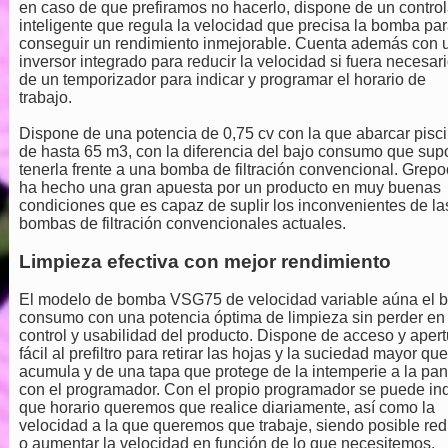
en caso de que prefiramos no hacerlo, dispone de un contro
inteligente que regula la velocidad que precisa la bomba pa
conseguir un rendimiento inmejorable. Cuenta además con 
inversor integrado para reducir la velocidad si fuera necesari
de un temporizador para indicar y programar el horario de
trabajo.
Dispone de una potencia de 0,75 cv con la que abarcar pisc
de hasta 65 m3, con la diferencia del bajo consumo que su
tenerla frente a una bomba de filtración convencional. Grepo
ha hecho una gran apuesta por un producto en muy buenas
condiciones que es capaz de suplir los inconvenientes de la
bombas de filtración convencionales actuales.
Limpieza efectiva con mejor rendimiento
El modelo de bomba VSG75 de velocidad variable aúna el b
consumo con una potencia óptima de limpieza sin perder en
control y usabilidad del producto. Dispone de acceso y apert
fácil al prefiltro para retirar las hojas y la suciedad mayor qu
acumula y de una tapa que protege de la intemperie a la pan
con el programador. Con el propio programador se puede ind
que horario queremos que realice diariamente, así como la
velocidad a la que queremos que trabaje, siendo posible red
o aumentar la velocidad en función de lo que necesitemos.