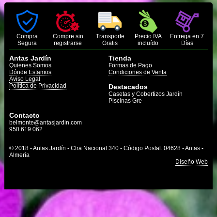
Compra
Compre sin
Transporte
Precio IVA
Entrega en 7
Segura
registrarse
Gratis
incluído
Días
Antas Jardín
Tienda
Quienes Somos
Formas de Pago
Dónde Estamos
Condiciones de Venta
Aviso Legal
Política de Privacidad
Destacados
Casetas y Cobertizos Jardín
Piscinas Gre
Contacto
belmonte@antasjardin.com
950 619 062
© 2018 - Antas Jardín - Ctra Nacional 340 - Código Postal: 04628 - Antas -
Almería
Diseño Web