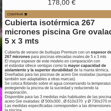
178,00 €
COMPRAR
Cubierta isotérmica 267
micrones piscina Gre ovala
5 x 3 mts
Cubierta de verano de burbujas Premium con un
espesor d
267 micrones
para piscinas elevadas ovales.de 5 x 3 mts
El mayor espesor de este modelo en comparación con
el estándar ofrece ventajas como la
mayor capacidad de
aislamiento y la superior durabilidad
de la manta térmica.
Diseñadas para las piscinas de acero Gre ovaladas (aunque
también son adaptables a otras marcas).
Se coloca flotando sobre el agua conservando la temperatur
protegiendo la piscina de la suciedad y reduciendo la
evaporación.
Disponible para las 3 medidas más habituales de las piscin
acero Gre ovaladas: Ø 500x300 , Ø 610x370 y Ø 730x370 
Las medidas especificadas corresponden a las dimensiones
la piscina.