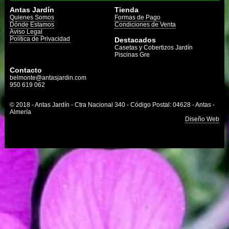
Antas Jardín
Tienda
Quienes Somos
Formas de Pago
Dónde Estamos
Condiciones de Venta
Aviso Legal
Política de Privacidad
Destacados
Casetas y Cobertizos Jardín
Piscinas Gre
Contacto
belmonte@antasjardin.com
950 619 062
© 2018 - Antas Jardín - Ctra Nacional 340 - Código Postal: 04628 - Antas -
Almería
Diseño Web