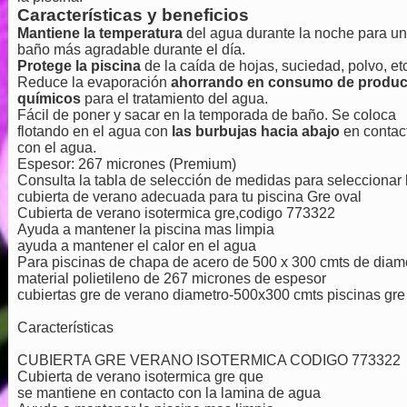
Características y beneficios
Mantiene la temperatura
del agua durante la noche para un
baño más agradable durante el día.
Protege la piscina
de la caída de hojas, suciedad, polvo, etc
Reduce la evaporación
ahorrando en consumo de produc
químicos
para el tratamiento del agua.
Fácil de poner y sacar en la temporada de baño. Se coloca
flotando en el agua con
las burbujas hacia abajo
en contac
con el agua.
Espesor: 267 micrones (Premium)
Consulta la tabla de selección de medidas para seleccionar 
cubierta de verano adecuada para tu piscina Gre oval
Cubierta de verano isotermica gre,codigo 773322
Ayuda a mantener la piscina mas limpia
ayuda a mantener el calor en el agua
Para piscinas de chapa de acero de 500 x 300 cmts de diam
material polietileno de 267 micrones de espesor
cubiertas gre de verano diametro-500x300 cmts piscinas gre
Características
CUBIERTA GRE VERANO ISOTERMICA CODIGO 773322
Cubierta de verano isotermica gre que
se mantiene en contacto con la lamina de agua