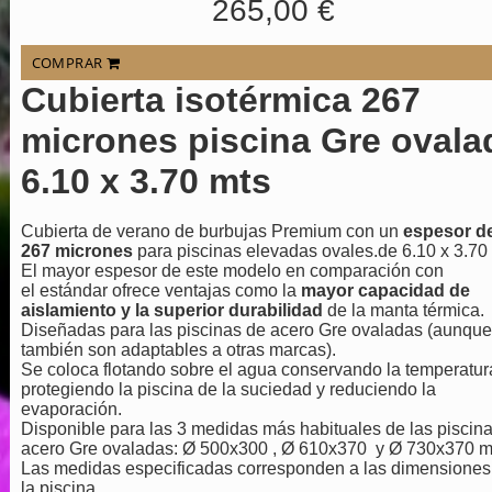
265,00 €
COMPRAR
Cubierta isotérmica 267
micrones piscina Gre ovala
6.10 x 3.70 mts
Cubierta de verano de burbujas Premium con un
espesor d
267 micrones
para piscinas elevadas ovales.de 6.10 x 3.70
El mayor espesor de este modelo en comparación con
el estándar ofrece ventajas como la
mayor capacidad de
aislamiento y la superior durabilidad
de la manta térmica.
Diseñadas para las piscinas de acero Gre ovaladas (aunque
también son adaptables a otras marcas).
Se coloca flotando sobre el agua conservando la temperatur
protegiendo la piscina de la suciedad y reduciendo la
evaporación.
Disponible para las 3 medidas más habituales de las piscin
acero Gre ovaladas: Ø 500x300 , Ø 610x370 y Ø 730x370 
Las medidas especificadas corresponden a las dimensiones
la piscina.