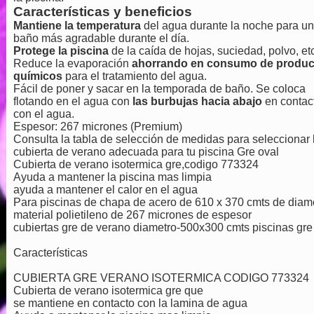
Características y beneficios
Mantiene la temperatura
del agua durante la noche para un
baño más agradable durante el día.
Protege la piscina
de la caída de hojas, suciedad, polvo, etc
Reduce la evaporación
ahorrando en consumo de produc
químicos
para el tratamiento del agua.
Fácil de poner y sacar en la temporada de baño. Se coloca
flotando en el agua con
las burbujas hacia abajo
en contac
con el agua.
Espesor: 267 micrones (Premium)
Consulta la tabla de selección de medidas para seleccionar 
cubierta de verano adecuada para tu piscina Gre oval
Cubierta de verano isotermica gre,codigo 773324
Ayuda a mantener la piscina mas limpia
ayuda a mantener el calor en el agua
Para piscinas de chapa de acero de 610 x 370 cmts de diam
material polietileno de 267 micrones de espesor
cubiertas gre de verano diametro-500x300 cmts piscinas gre
Características
CUBIERTA GRE VERANO ISOTERMICA CODIGO 773324
Cubierta de verano isotermica gre que
se mantiene en contacto con la lamina de agua