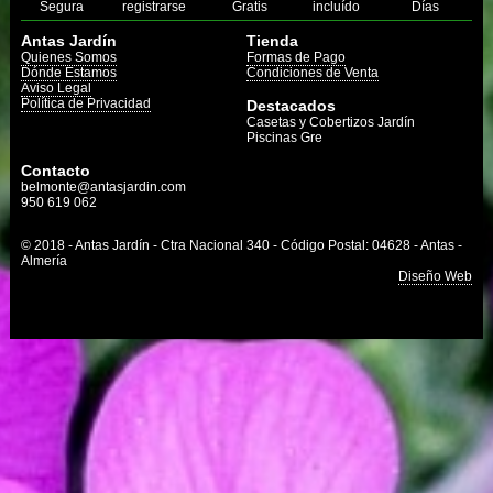
Segura
registrarse
Gratis
incluído
Días
Antas Jardín
Tienda
Quienes Somos
Formas de Pago
Dónde Estamos
Condiciones de Venta
Aviso Legal
Política de Privacidad
Destacados
Casetas y Cobertizos Jardín
Piscinas Gre
Contacto
belmonte@antasjardin.com
950 619 062
© 2018 - Antas Jardín - Ctra Nacional 340 - Código Postal: 04628 - Antas -
Almería
Diseño Web