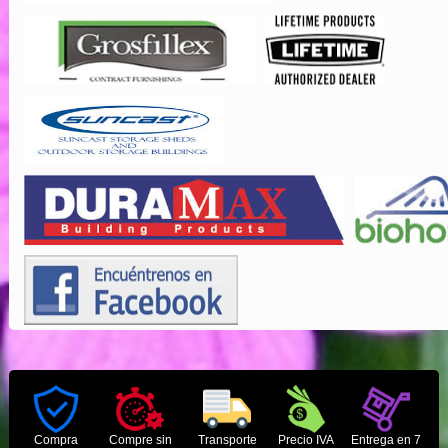
Compra
Compre sin
Transporte
Precio IVA
Entrega en 7