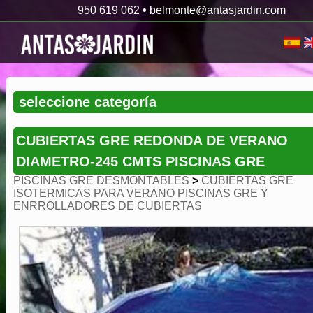
950 619 062
•
belmonte@antasjardin.com
CUBIERTAS GRE REDONDA DE VERANO
DIAMETRO-245 CMTS PISCINAS GRE
PISCINAS GRE DESMONTABLES
>
CUBIERTAS GRE
ISOTERMICAS PARA VERANO PISCINAS GRE Y
ENRROLLADORES DE CUBIERTAS