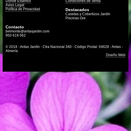
Dónde Estamos
Condiciones de Venta
Aviso Legal
Política de Privacidad
Destacados
Casetas y Cobertizos Jardín
Piscinas Gre
Contacto
belmonte@antasjardin.com
950 619 062
© 2018 - Antas Jardín - Ctra Nacional 340 - Código Postal: 04628 - Antas -
Almería
Diseño Web