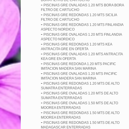
BORA FILTRO DE CARTUCHO
-
PISCINAS GRE OVALADAS 1.20 MTS BORA BORA
FILTRO DE CARTUCHO
-
PISCINAS GRE REDONDAS 1.20 MTS SICILIA
FILTRO DE CARTUCHO
-
PISCINAS GRE REDONDAS 1.20 MTS FINLANDIA
ASPECTO NORDICO
-
PISCINAS GRE OVALADAS 1.20 MTS FINLANDIA
ASPECTO NORDICO
-
PISCINAS GRE REDONDAS 1.20 MTS KEA
ANTRACITA GRE EN OFERTA
-
PISCINAS GRE OVALADAS 1.20 MTS ANTRACITA
KEA GRE EN OFERTA
-
PISCINAS GRE REDONDA 1.20 MTS PACIFIC
IMITACION MADERA SAN MARINA
-
PISCINAS GRE OVALADAS 1.20 MTS PACIFIC
IMITACION MADERA SAN MARINA
-
PISCINAS GRE REDONDAS 1.20 MTS DE ALTO
SUMATRA ENTERRADAS
-
PISCINAS GRE OVALADAS 1.20 MTS DE ALTO
SUMATRA ENTERRADAS
-
PISCINAS GRE OVALADAS 1.50 MTS DE ALTO
MOOREA ENTERRADAS
-
PISCINAS GRE REDONDAS 1.50 MTS DE ALTO
MOOREA ENTERRADAS
-
PISCINAS GRE REDONDAS 1.50 MTS DE ALTO
MADAGASCAR ENTERRADAS