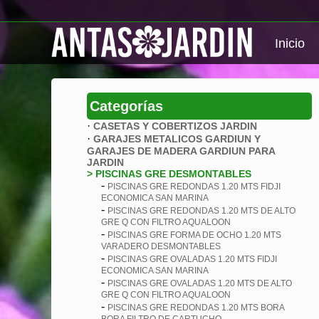
Inicio
Categorías
·
CASETAS Y COBERTIZOS JARDIN
·
GARAJES METALICOS GARDIUN Y
GARAJES DE MADERA GARDIUN PARA
JARDIN
> PISCINAS GRE DESMONTABLES
-
PISCINAS GRE REDONDAS 1.20 MTS FIDJI
ECONOMICA SAN MARINA
-
PISCINAS GRE REDONDAS 1.20 MTS DE ALTO
GRE Q CON FILTRO AQUALOON
-
PISCINAS GRE FORMA DE OCHO 1.20 MTS
VARADERO DESMONTABLES
-
PISCINAS GRE OVALADAS 1.20 MTS FIDJI
ECONOMICA SAN MARINA
-
PISCINAS GRE OVALADAS 1.20 MTS DE ALTO
GRE Q CON FILTRO AQUALOON
-
PISCINAS GRE REDONDAS 1.20 MTS BORA