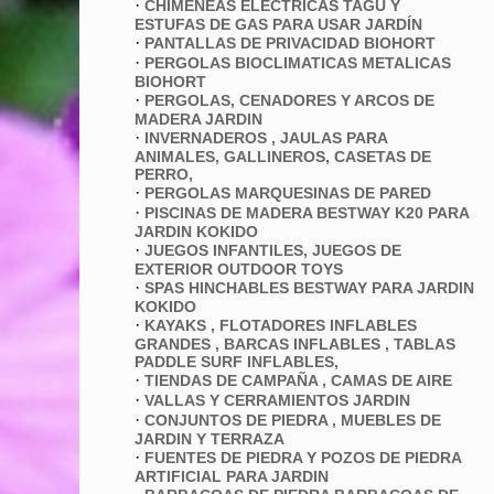
·
CHIMENEAS ELECTRICAS TAGU Y
ESTUFAS DE GAS PARA USAR JARDÍN
·
PANTALLAS DE PRIVACIDAD BIOHORT
·
PERGOLAS BIOCLIMATICAS METALICAS
BIOHORT
·
PERGOLAS, CENADORES Y ARCOS DE
MADERA JARDIN
·
INVERNADEROS , JAULAS PARA
ANIMALES, GALLINEROS, CASETAS DE
PERRO,
·
PERGOLAS MARQUESINAS DE PARED
·
PISCINAS DE MADERA BESTWAY K20 PARA
JARDIN KOKIDO
·
JUEGOS INFANTILES, JUEGOS DE
EXTERIOR OUTDOOR TOYS
·
SPAS HINCHABLES BESTWAY PARA JARDIN
KOKIDO
·
KAYAKS , FLOTADORES INFLABLES
GRANDES , BARCAS INFLABLES , TABLAS
PADDLE SURF INFLABLES,
·
TIENDAS DE CAMPAÑA , CAMAS DE AIRE
·
VALLAS Y CERRAMIENTOS JARDIN
·
CONJUNTOS DE PIEDRA , MUEBLES DE
JARDIN Y TERRAZA
·
FUENTES DE PIEDRA Y POZOS DE PIEDRA
ARTIFICIAL PARA JARDIN