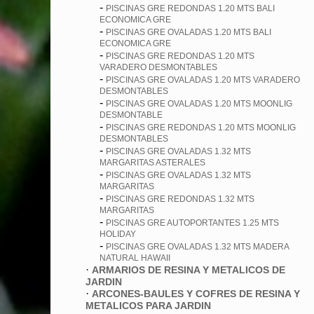
-
PISCINAS GRE REDONDAS 1.20 MTS BALI
ECONOMICA GRE
-
PISCINAS GRE OVALADAS 1.20 MTS BALI
ECONOMICA GRE
-
PISCINAS GRE REDONDAS 1.20 MTS
VARADERO DESMONTABLES
-
PISCINAS GRE OVALADAS 1.20 MTS VARADERO
DESMONTABLES
-
PISCINAS GRE OVALADAS 1.20 MTS MOONLIG
DESMONTABLE
-
PISCINAS GRE REDONDAS 1.20 MTS MOONLIG
DESMONTABLES
-
PISCINAS GRE OVALADAS 1.32 MTS
MARGARITAS ASTERALES
-
PISCINAS GRE OVALADAS 1.32 MTS
MARGARITAS
-
PISCINAS GRE REDONDAS 1.32 MTS
MARGARITAS
-
PISCINAS GRE AUTOPORTANTES 1.25 MTS
HOLIDAY
-
PISCINAS GRE OVALADAS 1.32 MTS MADERA
NATURAL HAWAII
·
ARMARIOS DE RESINA Y METALICOS DE
JARDIN
·
ARCONES-BAULES Y COFRES DE RESINA Y
METALICOS PARA JARDIN