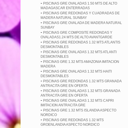
-
PISCINAS GRE OVALADAS 1.50 MTS DE ALTO
MADAGASCAR ENTERRADAS
-
PISCINAS GRE REDONDAS Y CUADRADAS DE
MADERA NATURAL SUNBAY
-
PISCINAS GRE OVALADA DE MADERA NATURAL
SUNBAY
-
PISCINAS GRE COMPOSITE REDONDAS Y
OVALADAS1.24 MTS DE ALTO AVANTGARDE
-
PISCINAS GRE REDONDAS 1.32 MTS ATLANTIS
DESMONTABLES
-
PISCINAS GRE OVALADAS 1.32 MTS ATLANTI
DESMONTABLES
-
PISCINAS GRE 1.32 MTS AMAZONIA IMITACION
MADERA
-
PISCINAS GRE OVALADAS 1.32 MTS HAITI
DESMONTABLES
-
PISCINAS GRE REDONDAS 1.32 MTS GRANADA
ANTRACITA GRE EN OFERTA
-
PISCINAS GRE OVALADAS 1.32 MTS GRANADA
ANTRACITA GRE EN OFERTA
-
PISCINAS GRE OVALADAS 1.32 MTS CAPRI
IMITACION ANTRACITA GRE
-
PISCINAS GRE 1.32 MTS ISLANDIA ASPECTO
NORDICO
-
PISCINAS GRE REDONDAS 1.32 MTS
GROENLANDIA ASPECTO NORDICO