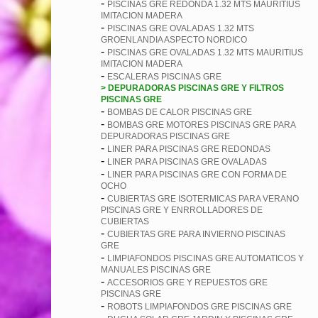
-
PISCINAS GRE REDONDA 1.32 MTS MAURITIUS
IMITACION MADERA
-
PISCINAS GRE OVALADAS 1.32 MTS
GROENLANDIA ASPECTO NORDICO
-
PISCINAS GRE OVALADAS 1.32 MTS MAURITIUS
IMITACION MADERA
-
ESCALERAS PISCINAS GRE
> DEPURADORAS PISCINAS GRE Y FILTROS
PISCINAS GRE
-
BOMBAS DE CALOR PISCINAS GRE
-
BOMBAS GRE MOTORES PISCINAS GRE PARA
DEPURADORAS PISCINAS GRE
-
LINER PARA PISCINAS GRE REDONDAS
-
LINER PARA PISCINAS GRE OVALADAS
-
LINER PARA PISCINAS GRE CON FORMA DE
OCHO
-
CUBIERTAS GRE ISOTERMICAS PARA VERANO
PISCINAS GRE Y ENRROLLADORES DE
CUBIERTAS
-
CUBIERTAS GRE PARA INVIERNO PISCINAS
GRE
-
LIMPIAFONDOS PISCINAS GRE AUTOMATICOS Y
MANUALES PISCINAS GRE
-
ACCESORIOS GRE Y REPUESTOS GRE
PISCINAS GRE
-
ROBOTS LIMPIAFONDOS GRE PISCINAS GRE