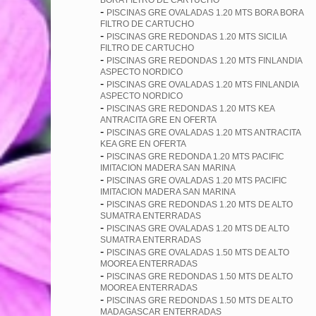
BORA FILTRO DE CARTUCHO
-
PISCINAS GRE OVALADAS 1.20 MTS BORA BORA
FILTRO DE CARTUCHO
-
PISCINAS GRE REDONDAS 1.20 MTS SICILIA
FILTRO DE CARTUCHO
-
PISCINAS GRE REDONDAS 1.20 MTS FINLANDIA
ASPECTO NORDICO
-
PISCINAS GRE OVALADAS 1.20 MTS FINLANDIA
ASPECTO NORDICO
-
PISCINAS GRE REDONDAS 1.20 MTS KEA
ANTRACITA GRE EN OFERTA
-
PISCINAS GRE OVALADAS 1.20 MTS ANTRACITA
KEA GRE EN OFERTA
-
PISCINAS GRE REDONDA 1.20 MTS PACIFIC
IMITACION MADERA SAN MARINA
-
PISCINAS GRE OVALADAS 1.20 MTS PACIFIC
IMITACION MADERA SAN MARINA
-
PISCINAS GRE REDONDAS 1.20 MTS DE ALTO
SUMATRA ENTERRADAS
-
PISCINAS GRE OVALADAS 1.20 MTS DE ALTO
SUMATRA ENTERRADAS
-
PISCINAS GRE OVALADAS 1.50 MTS DE ALTO
MOOREA ENTERRADAS
-
PISCINAS GRE REDONDAS 1.50 MTS DE ALTO
MOOREA ENTERRADAS
-
PISCINAS GRE REDONDAS 1.50 MTS DE ALTO
MADAGASCAR ENTERRADAS