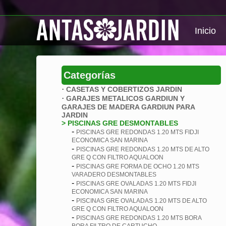
Inicio
Categorías
·
CASETAS Y COBERTIZOS JARDIN
·
GARAJES METALICOS GARDIUN Y
GARAJES DE MADERA GARDIUN PARA
JARDIN
> PISCINAS GRE DESMONTABLES
-
PISCINAS GRE REDONDAS 1.20 MTS FIDJI
ECONOMICA SAN MARINA
-
PISCINAS GRE REDONDAS 1.20 MTS DE ALTO
GRE Q CON FILTRO AQUALOON
-
PISCINAS GRE FORMA DE OCHO 1.20 MTS
VARADERO DESMONTABLES
-
PISCINAS GRE OVALADAS 1.20 MTS FIDJI
ECONOMICA SAN MARINA
-
PISCINAS GRE OVALADAS 1.20 MTS DE ALTO
GRE Q CON FILTRO AQUALOON
-
PISCINAS GRE REDONDAS 1.20 MTS BORA