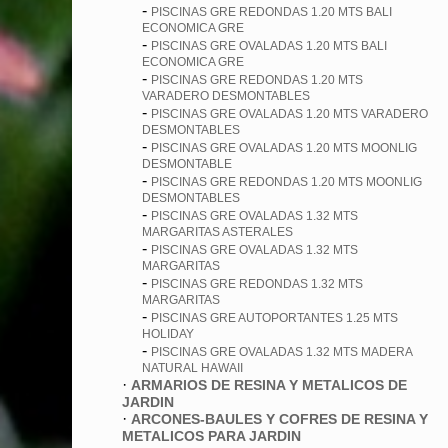
-
PISCINAS GRE REDONDAS 1.20 MTS BALI
ECONOMICA GRE
-
PISCINAS GRE OVALADAS 1.20 MTS BALI
ECONOMICA GRE
-
PISCINAS GRE REDONDAS 1.20 MTS
VARADERO DESMONTABLES
-
PISCINAS GRE OVALADAS 1.20 MTS VARADERO
DESMONTABLES
-
PISCINAS GRE OVALADAS 1.20 MTS MOONLIG
DESMONTABLE
-
PISCINAS GRE REDONDAS 1.20 MTS MOONLIG
DESMONTABLES
-
PISCINAS GRE OVALADAS 1.32 MTS
MARGARITAS ASTERALES
-
PISCINAS GRE OVALADAS 1.32 MTS
MARGARITAS
-
PISCINAS GRE REDONDAS 1.32 MTS
MARGARITAS
-
PISCINAS GRE AUTOPORTANTES 1.25 MTS
HOLIDAY
-
PISCINAS GRE OVALADAS 1.32 MTS MADERA
NATURAL HAWAII
·
ARMARIOS DE RESINA Y METALICOS DE
JARDIN
·
ARCONES-BAULES Y COFRES DE RESINA Y
METALICOS PARA JARDIN