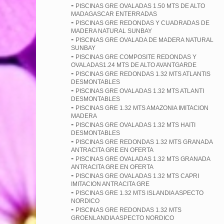
-
PISCINAS GRE OVALADAS 1.50 MTS DE ALTO
MADAGASCAR ENTERRADAS
-
PISCINAS GRE REDONDAS Y CUADRADAS DE
MADERA NATURAL SUNBAY
-
PISCINAS GRE OVALADA DE MADERA NATURAL
SUNBAY
-
PISCINAS GRE COMPOSITE REDONDAS Y
OVALADAS1.24 MTS DE ALTO AVANTGARDE
-
PISCINAS GRE REDONDAS 1.32 MTS ATLANTIS
DESMONTABLES
-
PISCINAS GRE OVALADAS 1.32 MTS ATLANTI
DESMONTABLES
-
PISCINAS GRE 1.32 MTS AMAZONIA IMITACION
MADERA
-
PISCINAS GRE OVALADAS 1.32 MTS HAITI
DESMONTABLES
-
PISCINAS GRE REDONDAS 1.32 MTS GRANADA
ANTRACITA GRE EN OFERTA
-
PISCINAS GRE OVALADAS 1.32 MTS GRANADA
ANTRACITA GRE EN OFERTA
-
PISCINAS GRE OVALADAS 1.32 MTS CAPRI
IMITACION ANTRACITA GRE
-
PISCINAS GRE 1.32 MTS ISLANDIA ASPECTO
NORDICO
-
PISCINAS GRE REDONDAS 1.32 MTS
GROENLANDIA ASPECTO NORDICO