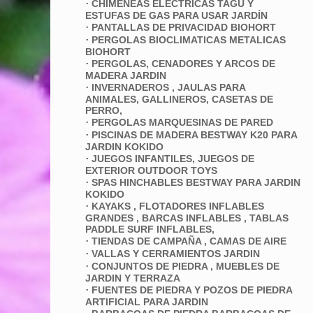
·
CHIMENEAS ELECTRICAS TAGU Y
ESTUFAS DE GAS PARA USAR JARDÍN
·
PANTALLAS DE PRIVACIDAD BIOHORT
·
PERGOLAS BIOCLIMATICAS METALICAS
BIOHORT
·
PERGOLAS, CENADORES Y ARCOS DE
MADERA JARDIN
·
INVERNADEROS , JAULAS PARA
ANIMALES, GALLINEROS, CASETAS DE
PERRO,
·
PERGOLAS MARQUESINAS DE PARED
·
PISCINAS DE MADERA BESTWAY K20 PARA
JARDIN KOKIDO
·
JUEGOS INFANTILES, JUEGOS DE
EXTERIOR OUTDOOR TOYS
·
SPAS HINCHABLES BESTWAY PARA JARDIN
KOKIDO
·
KAYAKS , FLOTADORES INFLABLES
GRANDES , BARCAS INFLABLES , TABLAS
PADDLE SURF INFLABLES,
·
TIENDAS DE CAMPAÑA , CAMAS DE AIRE
·
VALLAS Y CERRAMIENTOS JARDIN
·
CONJUNTOS DE PIEDRA , MUEBLES DE
JARDIN Y TERRAZA
·
FUENTES DE PIEDRA Y POZOS DE PIEDRA
ARTIFICIAL PARA JARDIN