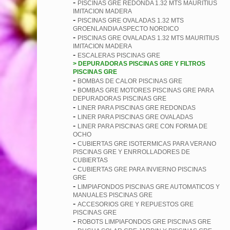
-
PISCINAS GRE REDONDA 1.32 MTS MAURITIUS
IMITACION MADERA
-
PISCINAS GRE OVALADAS 1.32 MTS
GROENLANDIA ASPECTO NORDICO
-
PISCINAS GRE OVALADAS 1.32 MTS MAURITIUS
IMITACION MADERA
-
ESCALERAS PISCINAS GRE
> DEPURADORAS PISCINAS GRE Y FILTROS
PISCINAS GRE
-
BOMBAS DE CALOR PISCINAS GRE
-
BOMBAS GRE MOTORES PISCINAS GRE PARA
DEPURADORAS PISCINAS GRE
-
LINER PARA PISCINAS GRE REDONDAS
-
LINER PARA PISCINAS GRE OVALADAS
-
LINER PARA PISCINAS GRE CON FORMA DE
OCHO
-
CUBIERTAS GRE ISOTERMICAS PARA VERANO
PISCINAS GRE Y ENRROLLADORES DE
CUBIERTAS
-
CUBIERTAS GRE PARA INVIERNO PISCINAS
GRE
-
LIMPIAFONDOS PISCINAS GRE AUTOMATICOS Y
MANUALES PISCINAS GRE
-
ACCESORIOS GRE Y REPUESTOS GRE
PISCINAS GRE
-
ROBOTS LIMPIAFONDOS GRE PISCINAS GRE