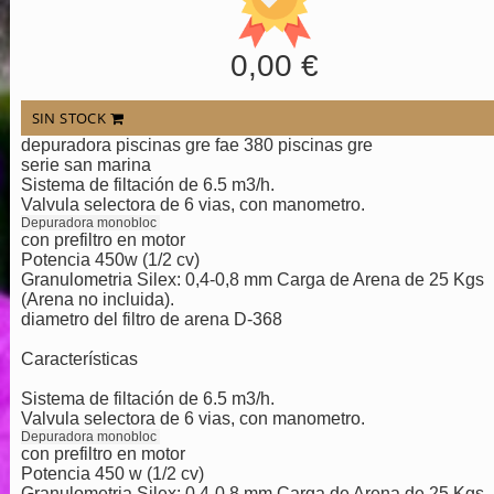
0,00 €
SIN STOCK
depuradora piscinas gre fae 380 piscinas gre
serie san marina
Sistema de filtación de 6.5 m3/h.
Valvula selectora de 6 vias, con manometro.
Depuradora monobloc
con prefiltro en motor
Potencia 450w (1/2 cv)
Granulometria Silex: 0,4-0,8 mm Carga de Arena de 25 Kgs
(Arena no incluida).
diametro del filtro de arena D-368
Características
Sistema de filtación de 6.5 m3/h.
Valvula selectora de 6 vias, con manometro.
Depuradora monobloc
con prefiltro en motor
Potencia 450 w (1/2 cv)
Granulometria Silex: 0,4-0,8 mm Carga de Arena de 25 Kgs