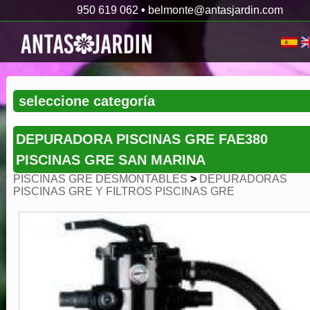
950 619 062
•
belmonte@antasjardin.com
DEPURADORA PISCINAS GRE FAE380
PISCINAS GRE SAN MARINA
PISCINAS GRE DESMONTABLES
>
DEPURADORAS
PISCINAS GRE Y FILTROS PISCINAS GRE