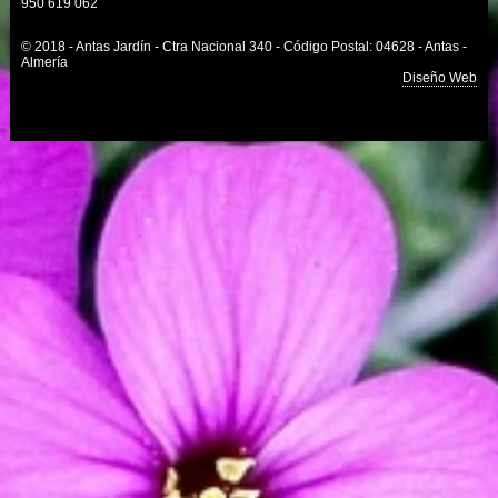
950 619 062
© 2018 - Antas Jardín - Ctra Nacional 340 - Código Postal: 04628 - Antas -
Almería
Diseño Web