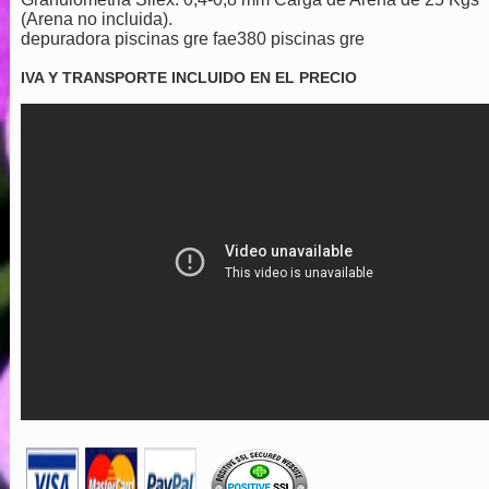
(Arena no incluida).
depuradora piscinas gre fae380 piscinas gre
IVA Y TRANSPORTE INCLUIDO EN EL PRECIO