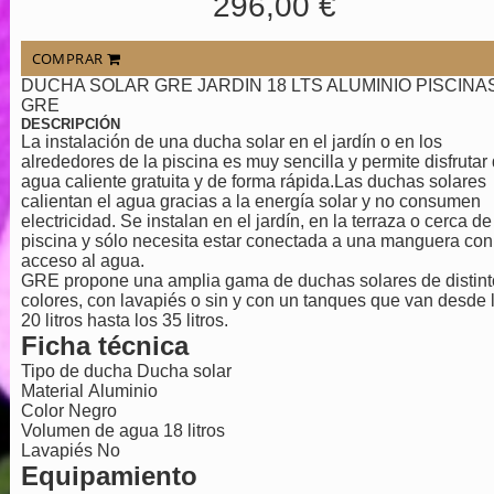
296,00 €
COMPRAR
DUCHA SOLAR GRE JARDIN 18 LTS ALUMINIO PISCINA
GRE
DESCRIPCIÓN
La instalación de una ducha solar en el jardín o en los
alrededores de la piscina es muy sencilla y permite disfrutar
agua caliente gratuita y de forma rápida.Las duchas solares
calientan el agua gracias a la energía solar y no consumen
electricidad. Se instalan en el jardín, en la terraza o cerca de
piscina y sólo necesita estar conectada a una manguera con
acceso al agua.
GRE propone una amplia gama de duchas solares de distint
colores, con lavapiés o sin y con un tanques que van desde 
20 litros hasta los 35 litros.
Ficha técnica
Tipo de ducha Ducha solar
Material Aluminio
Color Negro
Volumen de agua 18 litros
Lavapiés No
Equipamiento