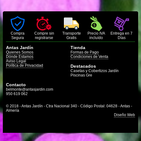
Compra
Compre sin
Transporte
Precio IVA
Entrega en 7
Segura
registrarse
Gratis
incluído
Días
Antas Jardín
Tienda
Quienes Somos
Formas de Pago
Dónde Estamos
Condiciones de Venta
Aviso Legal
Política de Privacidad
Destacados
Casetas y Cobertizos Jardín
Piscinas Gre
Contacto
belmonte@antasjardin.com
950 619 062
© 2018 - Antas Jardín - Ctra Nacional 340 - Código Postal: 04628 - Antas -
Almería
Diseño Web