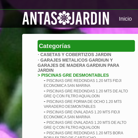
Inicio
Categorías
·
CASETAS Y COBERTIZOS JARDIN
·
GARAJES METALICOS GARDIUN Y
GARAJES DE MADERA GARDIUN PARA
JARDIN
> PISCINAS GRE DESMONTABLES
-
PISCINAS GRE REDONDAS 1.20 MTS FIDJI
ECONOMICA SAN MARINA
-
PISCINAS GRE REDONDAS 1.20 MTS DE ALTO
GRE Q CON FILTRO AQUALOON
-
PISCINAS GRE FORMA DE OCHO 1.20 MTS
VARADERO DESMONTABLES
-
PISCINAS GRE OVALADAS 1.20 MTS FIDJI
ECONOMICA SAN MARINA
-
PISCINAS GRE OVALADAS 1.20 MTS DE ALTO
GRE Q CON FILTRO AQUALOON
-
PISCINAS GRE REDONDAS 1.20 MTS BORA