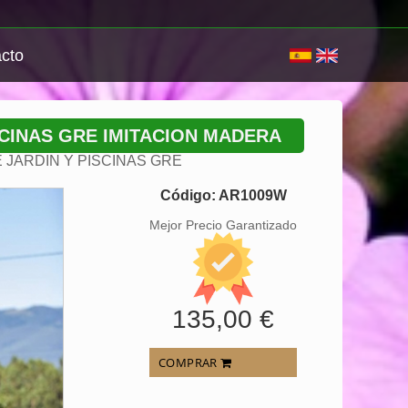
cto
SCINAS GRE IMITACION MADERA
JARDIN Y PISCINAS GRE
Código: AR1009W
Mejor Precio Garantizado
135,00 €
COMPRAR