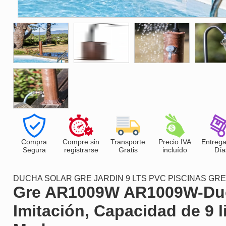
Compra
Compre sin
Transporte
Precio IVA
Entrega
Segura
registrarse
Gratis
incluído
Día
DUCHA SOLAR GRE JARDIN 9 LTS PVC PISCINAS GRE
Gre AR1009W AR1009W-Duch
Imitación, Capacidad de 9 l