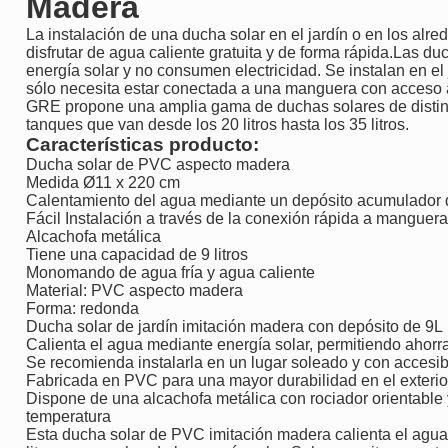
Madera
La instalación de una ducha solar en el jardín o en los alre
disfrutar de agua caliente gratuita y de forma rápida.Las du
energía solar y no consumen electricidad. Se instalan en el j
sólo necesita estar conectada a una manguera con acceso 
GRE propone una amplia gama de duchas solares de distinto
tanques que van desde los 20 litros hasta los 35 litros.
Características producto:
Ducha solar de PVC aspecto madera
Medida Ø11 x 220 cm
Calentamiento del agua mediante un depósito acumulador de
Fácil Instalación a través de la conexión rápida a manguera
Alcachofa metálica
Tiene una capacidad de 9 litros
Monomando de agua fría y agua caliente
Material: PVC aspecto madera
Forma: redonda
Ducha solar de jardín imitación madera con depósito de 9L
Calienta el agua mediante energía solar, permitiendo ahorr
Se recomienda instalarla en un lugar soleado y con accesib
Fabricada en PVC para una mayor durabilidad en el exterio
Dispone de una alcachofa metálica con rociador orientabl
temperatura
Esta ducha solar de PVC imitación madera calienta el agu