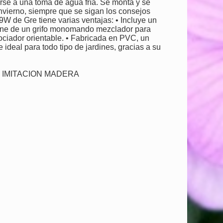
arse a una toma de agua fría. Se monta y se
nvierno, siempre que se sigan los consejos
9W de Gre tiene varias ventajas: • Incluye un
pone de un grifo monomando mezclador para
rociador orientable. • Fabricada en PVC, un
 ideal para todo tipo de jardines, gracias a su
 IMITACION MADERA