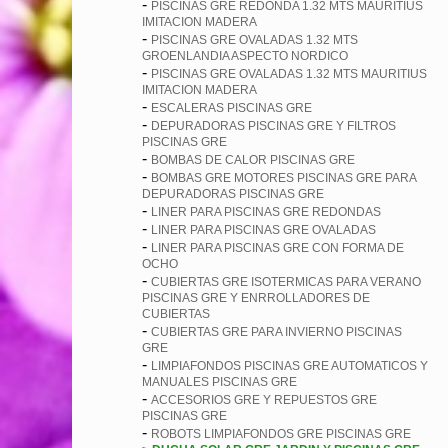
-
PISCINAS GRE REDONDA 1.32 MTS MAURITIUS
IMITACION MADERA
-
PISCINAS GRE OVALADAS 1.32 MTS
GROENLANDIA ASPECTO NORDICO
-
PISCINAS GRE OVALADAS 1.32 MTS MAURITIUS
IMITACION MADERA
-
ESCALERAS PISCINAS GRE
-
DEPURADORAS PISCINAS GRE Y FILTROS
PISCINAS GRE
-
BOMBAS DE CALOR PISCINAS GRE
-
BOMBAS GRE MOTORES PISCINAS GRE PARA
DEPURADORAS PISCINAS GRE
-
LINER PARA PISCINAS GRE REDONDAS
-
LINER PARA PISCINAS GRE OVALADAS
-
LINER PARA PISCINAS GRE CON FORMA DE
OCHO
-
CUBIERTAS GRE ISOTERMICAS PARA VERANO
PISCINAS GRE Y ENRROLLADORES DE
CUBIERTAS
-
CUBIERTAS GRE PARA INVIERNO PISCINAS
GRE
-
LIMPIAFONDOS PISCINAS GRE AUTOMATICOS Y
MANUALES PISCINAS GRE
-
ACCESORIOS GRE Y REPUESTOS GRE
PISCINAS GRE
-
ROBOTS LIMPIAFONDOS GRE PISCINAS GRE