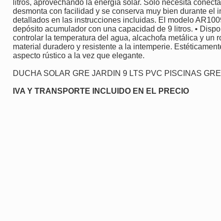
litros, aprovechando la energía solar. Solo necesita conect
desmonta con facilidad y se conserva muy bien durante el i
detallados en las instrucciones incluidas. El modelo AR100
depósito acumulador con una capacidad de 9 litros. • Dis
controlar la temperatura del agua, alcachofa metálica y un 
material duradero y resistente a la intemperie. Estéticamente
aspecto rústico a la vez que elegante.
DUCHA SOLAR GRE JARDIN 9 LTS PVC PISCINAS GRE
IVA Y TRANSPORTE INCLUIDO EN EL PRECIO