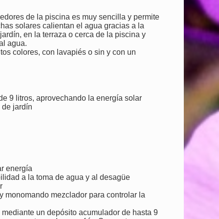
dedores de la piscina es muy sencilla y permite
chas solares calientan el agua gracias a la
ardín, en la terraza o cerca de la piscina y
al agua.
s colores, con lavapiés o sin y con un
 9 litros, aprovechando la energía solar
 de jardín
ar energía
ilidad a la toma de agua y al desagüe
r
e y monomando mezclador para controlar la
a mediante un depósito acumulador de hasta 9