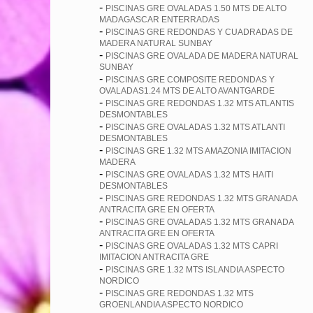
-
PISCINAS GRE OVALADAS 1.50 MTS DE ALTO
MADAGASCAR ENTERRADAS
-
PISCINAS GRE REDONDAS Y CUADRADAS DE
MADERA NATURAL SUNBAY
-
PISCINAS GRE OVALADA DE MADERA NATURAL
SUNBAY
-
PISCINAS GRE COMPOSITE REDONDAS Y
OVALADAS1.24 MTS DE ALTO AVANTGARDE
-
PISCINAS GRE REDONDAS 1.32 MTS ATLANTIS
DESMONTABLES
-
PISCINAS GRE OVALADAS 1.32 MTS ATLANTI
DESMONTABLES
-
PISCINAS GRE 1.32 MTS AMAZONIA IMITACION
MADERA
-
PISCINAS GRE OVALADAS 1.32 MTS HAITI
DESMONTABLES
-
PISCINAS GRE REDONDAS 1.32 MTS GRANADA
ANTRACITA GRE EN OFERTA
-
PISCINAS GRE OVALADAS 1.32 MTS GRANADA
ANTRACITA GRE EN OFERTA
-
PISCINAS GRE OVALADAS 1.32 MTS CAPRI
IMITACION ANTRACITA GRE
-
PISCINAS GRE 1.32 MTS ISLANDIA ASPECTO
NORDICO
-
PISCINAS GRE REDONDAS 1.32 MTS
GROENLANDIA ASPECTO NORDICO