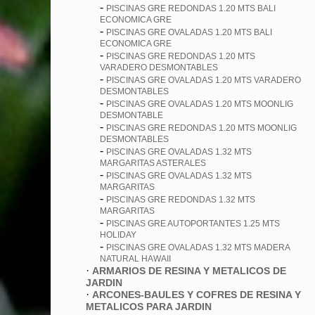
-
PISCINAS GRE REDONDAS 1.20 MTS BALI
ECONOMICA GRE
-
PISCINAS GRE OVALADAS 1.20 MTS BALI
ECONOMICA GRE
-
PISCINAS GRE REDONDAS 1.20 MTS
VARADERO DESMONTABLES
-
PISCINAS GRE OVALADAS 1.20 MTS VARADERO
DESMONTABLES
-
PISCINAS GRE OVALADAS 1.20 MTS MOONLIG
DESMONTABLE
-
PISCINAS GRE REDONDAS 1.20 MTS MOONLIG
DESMONTABLES
-
PISCINAS GRE OVALADAS 1.32 MTS
MARGARITAS ASTERALES
-
PISCINAS GRE OVALADAS 1.32 MTS
MARGARITAS
-
PISCINAS GRE REDONDAS 1.32 MTS
MARGARITAS
-
PISCINAS GRE AUTOPORTANTES 1.25 MTS
HOLIDAY
-
PISCINAS GRE OVALADAS 1.32 MTS MADERA
NATURAL HAWAII
·
ARMARIOS DE RESINA Y METALICOS DE
JARDIN
·
ARCONES-BAULES Y COFRES DE RESINA Y
METALICOS PARA JARDIN