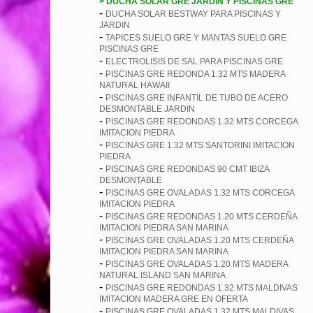
> DUCHA SOLAR GRE JARDIN Y PISCINAS GRE
-
DUCHA SOLAR BESTWAY PARA PISCINAS Y
JARDIN
-
TAPICES SUELO GRE Y MANTAS SUELO GRE
PISCINAS GRE
-
ELECTROLISIS DE SAL PARA PISCINAS GRE
-
PISCINAS GRE REDONDA 1.32 MTS MADERA
NATURAL HAWAII
-
PISCINAS GRE INFANTIL DE TUBO DE ACERO
DESMONTABLE JARDIN
-
PISCINAS GRE REDONDAS 1.32 MTS CORCEGA
IMITACION PIEDRA
-
PISCINAS GRE 1.32 MTS SANTORINI IMITACION
PIEDRA
-
PISCINAS GRE REDONDAS 90 CMT IBIZA
DESMONTABLE
-
PISCINAS GRE OVALADAS 1.32 MTS CORCEGA
IMITACION PIEDRA
-
PISCINAS GRE REDONDAS 1.20 MTS CERDEÑA
IMITACION PIEDRA SAN MARINA
-
PISCINAS GRE OVALADAS 1.20 MTS CERDEÑA
IMITACION PIEDRA SAN MARINA
-
PISCINAS GRE OVALADAS 1.20 MTS MADERA
NATURAL ISLAND SAN MARINA
-
PISCINAS GRE REDONDAS 1.32 MTS MALDIVAS
IMITACION MADERA GRE EN OFERTA
-
PISCINAS GRE OVALADAS 1.32 MTS MALDIVAS