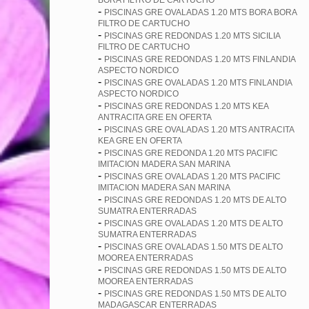
BORA FILTRO DE CARTUCHO
-
PISCINAS GRE OVALADAS 1.20 MTS BORA BORA
FILTRO DE CARTUCHO
-
PISCINAS GRE REDONDAS 1.20 MTS SICILIA
FILTRO DE CARTUCHO
-
PISCINAS GRE REDONDAS 1.20 MTS FINLANDIA
ASPECTO NORDICO
-
PISCINAS GRE OVALADAS 1.20 MTS FINLANDIA
ASPECTO NORDICO
-
PISCINAS GRE REDONDAS 1.20 MTS KEA
ANTRACITA GRE EN OFERTA
-
PISCINAS GRE OVALADAS 1.20 MTS ANTRACITA
KEA GRE EN OFERTA
-
PISCINAS GRE REDONDA 1.20 MTS PACIFIC
IMITACION MADERA SAN MARINA
-
PISCINAS GRE OVALADAS 1.20 MTS PACIFIC
IMITACION MADERA SAN MARINA
-
PISCINAS GRE REDONDAS 1.20 MTS DE ALTO
SUMATRA ENTERRADAS
-
PISCINAS GRE OVALADAS 1.20 MTS DE ALTO
SUMATRA ENTERRADAS
-
PISCINAS GRE OVALADAS 1.50 MTS DE ALTO
MOOREA ENTERRADAS
-
PISCINAS GRE REDONDAS 1.50 MTS DE ALTO
MOOREA ENTERRADAS
-
PISCINAS GRE REDONDAS 1.50 MTS DE ALTO
MADAGASCAR ENTERRADAS