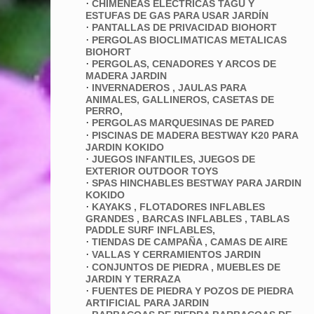
·
CHIMENEAS ELECTRICAS TAGU Y
ESTUFAS DE GAS PARA USAR JARDÍN
·
PANTALLAS DE PRIVACIDAD BIOHORT
·
PERGOLAS BIOCLIMATICAS METALICAS
BIOHORT
·
PERGOLAS, CENADORES Y ARCOS DE
MADERA JARDIN
·
INVERNADEROS , JAULAS PARA
ANIMALES, GALLINEROS, CASETAS DE
PERRO,
·
PERGOLAS MARQUESINAS DE PARED
·
PISCINAS DE MADERA BESTWAY K20 PARA
JARDIN KOKIDO
·
JUEGOS INFANTILES, JUEGOS DE
EXTERIOR OUTDOOR TOYS
·
SPAS HINCHABLES BESTWAY PARA JARDIN
KOKIDO
·
KAYAKS , FLOTADORES INFLABLES
GRANDES , BARCAS INFLABLES , TABLAS
PADDLE SURF INFLABLES,
·
TIENDAS DE CAMPAÑA , CAMAS DE AIRE
·
VALLAS Y CERRAMIENTOS JARDIN
·
CONJUNTOS DE PIEDRA , MUEBLES DE
JARDIN Y TERRAZA
·
FUENTES DE PIEDRA Y POZOS DE PIEDRA
ARTIFICIAL PARA JARDIN