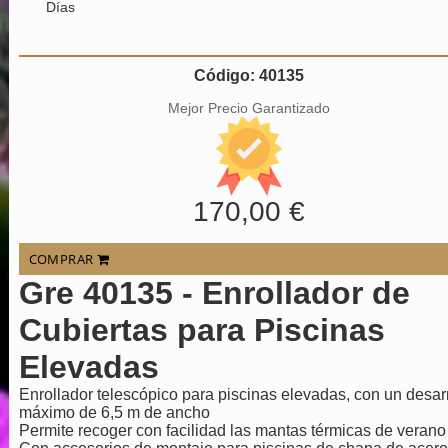
Días
Código: 40135
Mejor Precio Garantizado
170,00 €
COMPRAR
Gre 40135 - Enrollador de
Cubiertas para Piscinas
Elevadas
Enrollador telescópico para piscinas elevadas, con un desarr
máximo de 6,5 m de ancho
Permite recoger con facilidad las mantas térmicas de verano