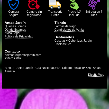
Compra
Compre sin
Transporte
Precio IVA
Entrega en 7
Segura
registrarse
Gratis
incluído
Días
Antas Jardín
Tienda
Quienes Somos
Formas de Pago
Dónde Estamos
Condiciones de Venta
Aviso Legal
Política de Privacidad
Destacados
Casetas y Cobertizos Jardín
Piscinas Gre
Contacto
belmonte@antasjardin.com
950 619 062
© 2018 - Antas Jardín - Ctra Nacional 340 - Código Postal: 04628 - Antas -
Almería
Diseño Web