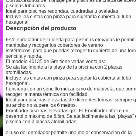
Con accesorios de montaje para piscinas de chapa de acero
piscinas tubulares
Ideal para piscinas redondas, cuadradas u ovaladas
Incluye las cintas con pinza para sujetar la cubierta al tubo
hexagonal
Descripción del producto
Este enrollador de cubierta para piscinas elevadas te permiti
manipular y recoger los cobertores de verano
isotérmicos, para que puedas recoger tu cubierta de una for
sencilla y rápida.
El modelo 40135 de Gre tiene varias ventajas:
Se ata fácilmente a la playa de la piscina con 2 placas
atornilladas.
Incluye las cintas con pinza para sujetar la cubierta al tubo
hexagonal.
Funciona con un sencillo mecanismo de manivela, que perm
recoger la manta térmica con facilidad.
Ideal para piscinas elevadas de diferentes formas, siempre 
su ancho no supere los 6 metros.
Enrollador piscinas elevadas gre
. El Enrollador ofrece un
desarrollo máximo de 6,5m. Se ata fácilmente a las “playas” 
piscina con 2 placas atornilladas.
el uso del enrollador permite una mejor conservacion de la