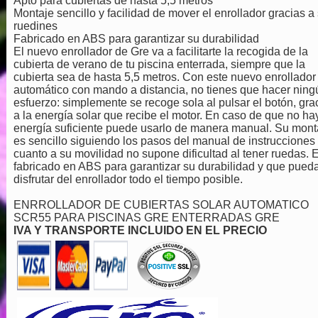
Apto para cubiertas de hasta 5,5 metros
Montaje sencillo y facilidad de mover el enrollador gracias a
ruedines
Fabricado en ABS para garantizar su durabilidad
El nuevo enrollador de Gre va a facilitarte la recogida de la
cubierta de verano de tu piscina enterrada, siempre que la
cubierta sea de hasta 5,5 metros. Con este nuevo enrollador
automático con mando a distancia, no tienes que hacer ning
esfuerzo: simplemente se recoge sola al pulsar el botón, gra
a la energía solar que recibe el motor. En caso de que no ha
energía suficiente puede usarlo de manera manual. Su mont
es sencillo siguiendo los pasos del manual de instrucciones
cuanto a su movilidad no supone dificultad al tener ruedas. 
fabricado en ABS para garantizar su durabilidad y que pued
disfrutar del enrollador todo el tiempo posible.
ENRROLLADOR DE CUBIERTAS SOLAR AUTOMATICO
SCR55 PARA PISCINAS GRE ENTERRADAS GRE
IVA Y TRANSPORTE INCLUIDO EN EL PRECIO