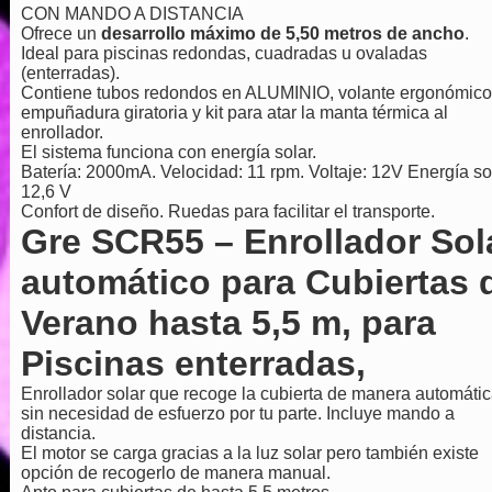
CON MANDO A DISTANCIA
Ofrece un
desarrollo máximo de 5,50 metros de ancho
.
Ideal para piscinas redondas, cuadradas u ovaladas
(enterradas).
Contiene tubos redondos en ALUMINIO, volante ergonómico
empuñadura giratoria y kit para atar la manta térmica al
enrollador.
El sistema funciona con energía solar.
Batería: 2000mA. Velocidad: 11 rpm. Voltaje: 12V Energía so
12,6 V
Confort de diseño. Ruedas para facilitar el transporte.
Gre SCR55 – Enrollador Sol
automático para Cubiertas 
Verano hasta 5,5 m, para
Piscinas enterradas,
Enrollador solar que recoge la cubierta de manera automáti
sin necesidad de esfuerzo por tu parte. Incluye mando a
distancia.
El motor se carga gracias a la luz solar pero también existe
opción de recogerlo de manera manual.