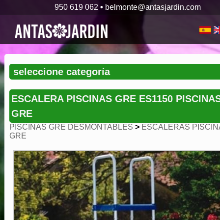
950 619 062
•
belmonte@antasjardin.com
ESCALERA PISCINAS GRE ES1150 PISCINA
GRE
PISCINAS GRE DESMONTABLES
>
ESCALERAS PISCIN
GRE