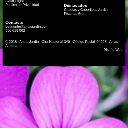
Aviso Legal
Política de Privacidad
Destacados
Casetas y Cobertizos Jardín
Piscinas Gre
Contacto
belmonte@antasjardin.com
950 619 062
© 2018 - Antas Jardín - Ctra Nacional 340 - Código Postal: 04628 - Antas -
Almería
Diseño Web