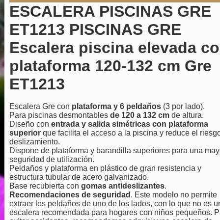
ESCALERA PISCINAS GRE
ET1213 PISCINAS GRE
Escalera piscina elevada c
plataforma 120-132 cm Gre
ET1213
Escalera Gre con
plataforma y 6 peldaños
(3 por lado).
Para piscinas desmontables
de 120 a 132 cm
de altura.
Diseño con
entrada y salida simétricas con plataforma
superior
que facilita el acceso a la piscina y reduce el riesg
deslizamiento.
Dispone de plataforma y barandilla superiores para una may
seguridad de utilización.
Peldaños y plataforma en plástico de gran resistencia y
estructura tubular de acero galvanizado.
Base recubierta con
gomas antideslizantes
.
Recomendaciones de seguridad
. Este modelo no permite
extraer los peldaños de uno de los lados, con lo que no es u
escalera recomendada para hogares con niños pequeños. P