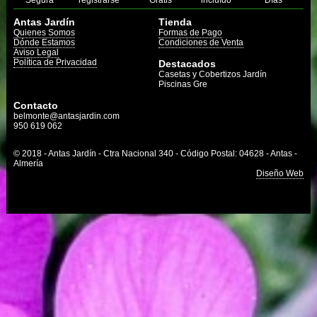
Segura
registrarse
Gratis
incluído
Días
Antas Jardín
Tienda
Quienes Somos
Formas de Pago
Dónde Estamos
Condiciones de Venta
Aviso Legal
Política de Privacidad
Destacados
Casetas y Cobertizos Jardín
Piscinas Gre
Contacto
belmonte@antasjardin.com
950 619 062
© 2018 - Antas Jardín - Ctra Nacional 340 - Código Postal: 04628 - Antas -
Almería
Diseño Web