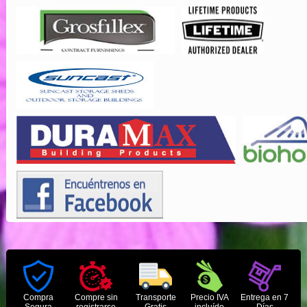
Compra
Compre sin
Transporte
Precio IVA
Entrega en 7