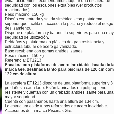
evitar accidentes, recomendamos adquirir una escalera de
seguridad con los escalones extraíbles (ver productos
relacionados).
Peso máximo: 150 kg
Diseño con entrada y salida simétricas con plataforma
superior que facilita el acceso a la piscina y reduce el riesgo
deslizamiento.
Dispone de plataforma y barandilla superiores para una may
seguridad de utilización.
Peldaños y plataforma en plástico de gran resistencia y
estructura tubular de acero galvanizado.
Base recubierta con gomas antideslizantes.
Peso máximo: 150 kg
Referencia: ET1213
Escalera con plataforma de acero inoxidable lacada de l
marca Gre, destinada tanto para piscinas de 120 cm co
132 cm de altura.
La escalera
ET1213
dispone de una plataforma superior y 3
peldaños a cada lado. Están fabricados en polipropileno
resistente y cuentan con un grabado antideslizante para una
mayor seguridad.
Cuenta con pasamanos hasta una altura de 134 cm.
La estructura es de tubos reforzados de acero inoxidable.
Accesorios de la marca Piscinas Gre.