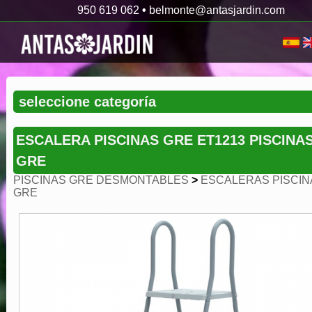
950 619 062
•
belmonte@antasjardin.com
ESCALERA PISCINAS GRE ET1213 PISCINA
GRE
PISCINAS GRE DESMONTABLES
>
ESCALERAS PISCIN
GRE