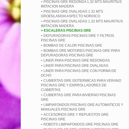
-
PISCINAS GRE REDONDA 1.32 MTS MAURITIUS
IMITACION MADERA
-
PISCINAS GRE OVALADAS 1.32 MTS
GROENLANDIA ASPECTO NORDICO
-
PISCINAS GRE OVALADAS 1.32 MTS MAURITIUS
IMITACION MADERA
> ESCALERAS PISCINAS GRE
-
DEPURADORAS PISCINAS GRE Y FILTROS
PISCINAS GRE
-
BOMBAS DE CALOR PISCINAS GRE
-
BOMBAS GRE MOTORES PISCINAS GRE PARA
DEPURADORAS PISCINAS GRE
-
LINER PARA PISCINAS GRE REDONDAS
-
LINER PARA PISCINAS GRE OVALADAS
-
LINER PARA PISCINAS GRE CON FORMA DE
OCHO
-
CUBIERTAS GRE ISOTERMICAS PARA VERANO
PISCINAS GRE Y ENRROLLADORES DE
CUBIERTAS
-
CUBIERTAS GRE PARA INVIERNO PISCINAS
GRE
-
LIMPIAFONDOS PISCINAS GRE AUTOMATICOS Y
MANUALES PISCINAS GRE
-
ACCESORIOS GRE Y REPUESTOS GRE
PISCINAS GRE
-
ROBOTS LIMPIAFONDOS GRE PISCINAS GRE