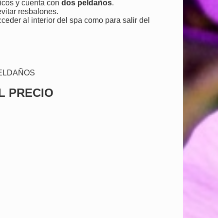
ticos y cuenta con
dos peldaños
.
vitar resbalones.
cceder al interior del spa como para salir del
PELDAÑOS
L PRECIO