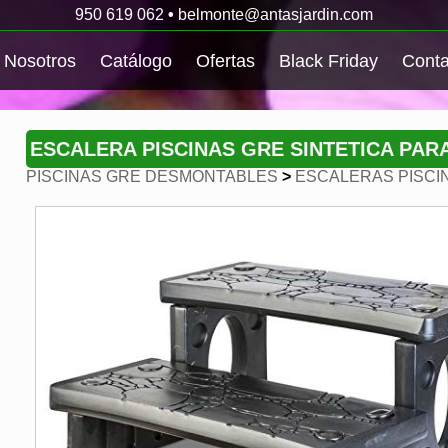
950 619 062
•
belmonte@antasjardin.com
Nosotros
Catálogo
Ofertas
Black Friday
Conta
ESCALERA PISCINAS GRE SINTETICA PAR
PISCINAS GRE DESMONTABLES
>
ESCALERAS PISCI