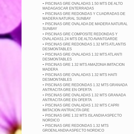
-
PISCINAS GRE OVALADAS 1.50 MTS DE ALTO
MADAGASCAR ENTERRADAS
-
PISCINAS GRE REDONDAS Y CUADRADAS DE
MADERA NATURAL SUNBAY
-
PISCINAS GRE OVALADA DE MADERA NATURAL
SUNBAY
-
PISCINAS GRE COMPOSITE REDONDAS Y
OVALADAS1.24 MTS DE ALTO AVANTGARDE
-
PISCINAS GRE REDONDAS 1.32 MTS ATLANTIS
DESMONTABLES
-
PISCINAS GRE OVALADAS 1.32 MTS ATLANTI
DESMONTABLES
-
PISCINAS GRE 1.32 MTS AMAZONIA IMITACION
MADERA
-
PISCINAS GRE OVALADAS 1.32 MTS HAITI
DESMONTABLES
-
PISCINAS GRE REDONDAS 1.32 MTS GRANADA
ANTRACITA GRE EN OFERTA
-
PISCINAS GRE OVALADAS 1.32 MTS GRANADA
ANTRACITA GRE EN OFERTA
-
PISCINAS GRE OVALADAS 1.32 MTS CAPRI
IMITACION ANTRACITA GRE
-
PISCINAS GRE 1.32 MTS ISLANDIA ASPECTO
NORDICO
-
PISCINAS GRE REDONDAS 1.32 MTS
GROENLANDIA ASPECTO NORDICO