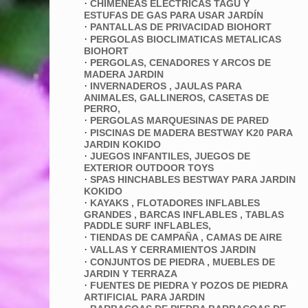
·
CHIMENEAS ELECTRICAS TAGU Y
ESTUFAS DE GAS PARA USAR JARDÍN
·
PANTALLAS DE PRIVACIDAD BIOHORT
·
PERGOLAS BIOCLIMATICAS METALICAS
BIOHORT
·
PERGOLAS, CENADORES Y ARCOS DE
MADERA JARDIN
·
INVERNADEROS , JAULAS PARA
ANIMALES, GALLINEROS, CASETAS DE
PERRO,
·
PERGOLAS MARQUESINAS DE PARED
·
PISCINAS DE MADERA BESTWAY K20 PARA
JARDIN KOKIDO
·
JUEGOS INFANTILES, JUEGOS DE
EXTERIOR OUTDOOR TOYS
·
SPAS HINCHABLES BESTWAY PARA JARDIN
KOKIDO
·
KAYAKS , FLOTADORES INFLABLES
GRANDES , BARCAS INFLABLES , TABLAS
PADDLE SURF INFLABLES,
·
TIENDAS DE CAMPAÑA , CAMAS DE AIRE
·
VALLAS Y CERRAMIENTOS JARDIN
·
CONJUNTOS DE PIEDRA , MUEBLES DE
JARDIN Y TERRAZA
·
FUENTES DE PIEDRA Y POZOS DE PIEDRA
ARTIFICIAL PARA JARDIN