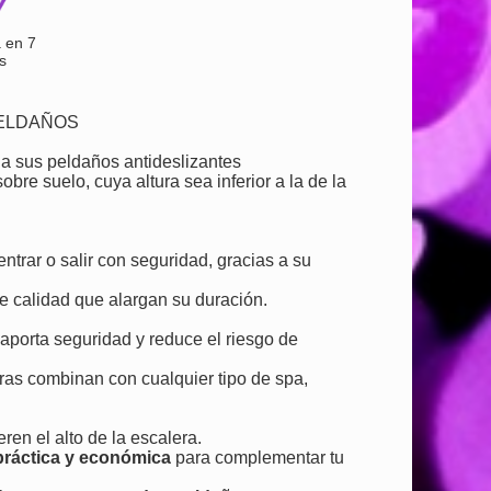
 en 7
s
PELDAÑOS
s a sus peldaños antideslizantes
bre suelo, cuya altura sea inferior a la de la
entrar o salir con seguridad, gracias a su
de calidad que alargan su duración.
aporta seguridad y reduce el riesgo de
ras combinan con cualquier tipo de spa,
ren el alto de la escalera.
práctica y económica
para complementar tu