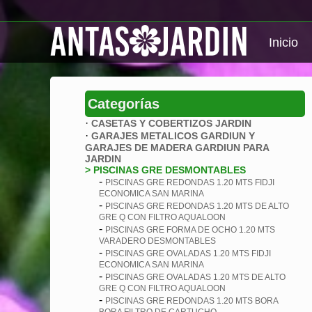
Inicio
Categorías
·
CASETAS Y COBERTIZOS JARDIN
·
GARAJES METALICOS GARDIUN Y
GARAJES DE MADERA GARDIUN PARA
JARDIN
> PISCINAS GRE DESMONTABLES
-
PISCINAS GRE REDONDAS 1.20 MTS FIDJI
ECONOMICA SAN MARINA
-
PISCINAS GRE REDONDAS 1.20 MTS DE ALTO
GRE Q CON FILTRO AQUALOON
-
PISCINAS GRE FORMA DE OCHO 1.20 MTS
VARADERO DESMONTABLES
-
PISCINAS GRE OVALADAS 1.20 MTS FIDJI
ECONOMICA SAN MARINA
-
PISCINAS GRE OVALADAS 1.20 MTS DE ALTO
GRE Q CON FILTRO AQUALOON
-
PISCINAS GRE REDONDAS 1.20 MTS BORA