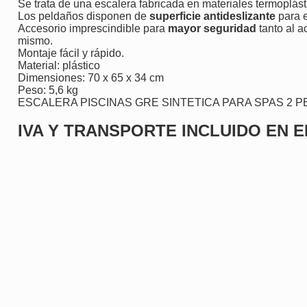
Se trata de una escalera fabricada en materiales termoplás
Los peldaños disponen de
superficie antideslizante
para e
Accesorio imprescindible para
mayor seguridad
tanto al a
mismo.
Montaje fácil y rápido.
Material: plástico
Dimensiones: 70 x 65 x 34 cm
Peso: 5,6 kg
ESCALERA PISCINAS GRE SINTETICA PARA SPAS 2 
IVA Y TRANSPORTE INCLUIDO EN E