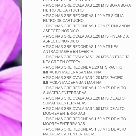
BORA FILTRO DE CARTUCHO
-
PISCINAS GRE OVALADAS 1.20 MTS BORA BORA
FILTRO DE CARTUCHO
-
PISCINAS GRE REDONDAS 1.20 MTS SICILIA
FILTRO DE CARTUCHO
-
PISCINAS GRE REDONDAS 1.20 MTS FINLANDIA
ASPECTO NORDICO
-
PISCINAS GRE OVALADAS 1.20 MTS FINLANDIA
ASPECTO NORDICO
-
PISCINAS GRE REDONDAS 1.20 MTS KEA
ANTRACITA GRE EN OFERTA
-
PISCINAS GRE OVALADAS 1.20 MTS ANTRACITA
KEA GRE EN OFERTA
-
PISCINAS GRE REDONDA 1.20 MTS PACIFIC
IMITACION MADERA SAN MARINA
-
PISCINAS GRE OVALADAS 1.20 MTS PACIFIC
IMITACION MADERA SAN MARINA
-
PISCINAS GRE REDONDAS 1.20 MTS DE ALTO
SUMATRA ENTERRADAS
-
PISCINAS GRE OVALADAS 1.20 MTS DE ALTO
SUMATRA ENTERRADAS
-
PISCINAS GRE OVALADAS 1.50 MTS DE ALTO
MOOREA ENTERRADAS
-
PISCINAS GRE REDONDAS 1.50 MTS DE ALTO
MOOREA ENTERRADAS
-
PISCINAS GRE REDONDAS 1.50 MTS DE ALTO
MADAGASCAR ENTERRADAS