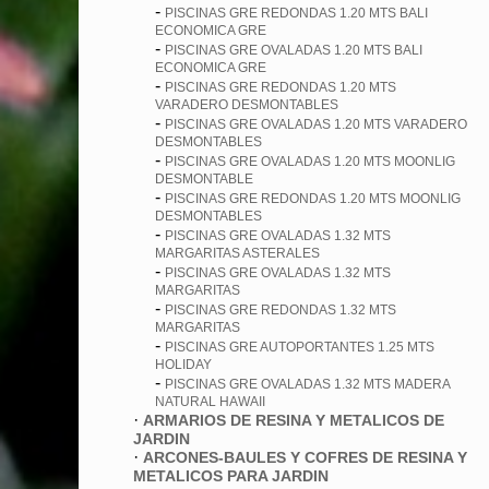
-
PISCINAS GRE REDONDAS 1.20 MTS BALI
ECONOMICA GRE
-
PISCINAS GRE OVALADAS 1.20 MTS BALI
ECONOMICA GRE
-
PISCINAS GRE REDONDAS 1.20 MTS
VARADERO DESMONTABLES
-
PISCINAS GRE OVALADAS 1.20 MTS VARADERO
DESMONTABLES
-
PISCINAS GRE OVALADAS 1.20 MTS MOONLIG
DESMONTABLE
-
PISCINAS GRE REDONDAS 1.20 MTS MOONLIG
DESMONTABLES
-
PISCINAS GRE OVALADAS 1.32 MTS
MARGARITAS ASTERALES
-
PISCINAS GRE OVALADAS 1.32 MTS
MARGARITAS
-
PISCINAS GRE REDONDAS 1.32 MTS
MARGARITAS
-
PISCINAS GRE AUTOPORTANTES 1.25 MTS
HOLIDAY
-
PISCINAS GRE OVALADAS 1.32 MTS MADERA
NATURAL HAWAII
·
ARMARIOS DE RESINA Y METALICOS DE
JARDIN
·
ARCONES-BAULES Y COFRES DE RESINA Y
METALICOS PARA JARDIN