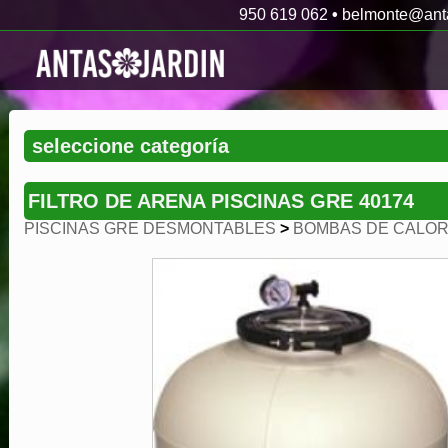
950 619 062
•
belmonte@anta
FILTRO DE ARENA PISCINAS GRE 40174
PISCINAS GRE DESMONTABLES
>
BOMBAS DE CALOR