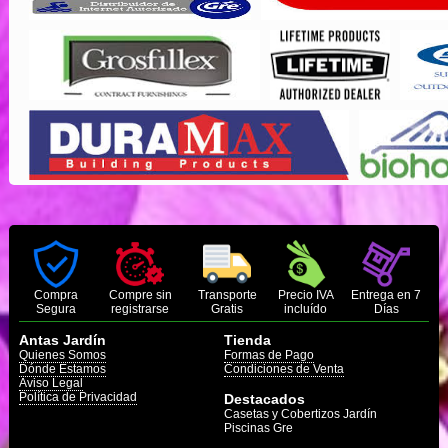
Compra
Compre sin
Transporte
Precio IVA
Entrega en 7
Segura
registrarse
Gratis
incluído
Días
Antas Jardín
Tienda
Quienes Somos
Formas de Pago
Dónde Estamos
Condiciones de Venta
Aviso Legal
Política de Privacidad
Destacados
Casetas y Cobertizos Jardín
Piscinas Gre