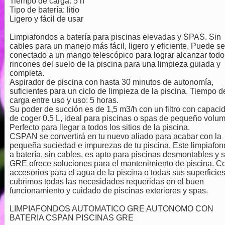
Tiempo de carga: 5 h
Tipo de batería: litio
Ligero y fácil de usar
Limpiafondos a batería para piscinas elevadas y SPAS. Sin
cables para un manejo más fácil, ligero y eficiente. Puede se
conectado a un mango telescópico para lograr alcanzar todo
rincones del suelo de la piscina para una limpieza guiada y
completa.
Aspirador de piscina con hasta 30 minutos de autonomía,
suficientes para un ciclo de limpieza de la piscina. Tiempo d
carga entre uso y uso: 5 horas.
Su poder de succión es de 1,5 m3/h con un filtro con capaci
de coger 0.5 L, ideal para piscinas o spas de pequeño volu
Perfecto para llegar a todos los sitios de la piscina.
CSPAN se convertirá en tu nuevo aliado para acabar con la
pequeña suciedad e impurezas de tu piscina. Este limpiafo
a batería, sin cables, es apto para piscinas desmontables y 
GRE ofrece soluciones para el mantenimiento de piscina. C
accesorios para el agua de la piscina o todas sus superficies
cubrimos todas las necesidades requeridas en el buen
funcionamiento y cuidado de piscinas exteriores y spas.
LIMPIAFONDOS AUTOMATICO GRE AUTONOMO CON
BATERIA CSPAN PISCINAS GRE