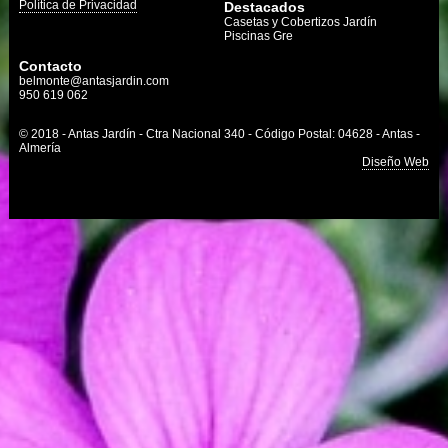
Política de Privacidad
Destacados
Casetas y Cobertizos Jardín
Piscinas Gre
Contacto
belmonte@antasjardin.com
950 619 062
© 2018 - Antas Jardín - Ctra Nacional 340 - Código Postal: 04628 - Antas -
Almería
Diseño Web