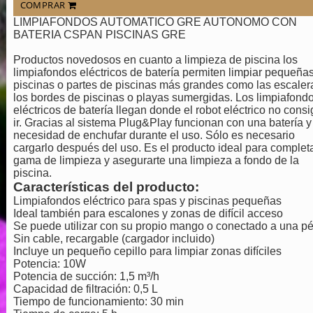
COMPRAR
LIMPIAFONDOS AUTOMATICO GRE AUTONOMO CON
BATERIA CSPAN PISCINAS GRE
Productos novedosos en cuanto a limpieza de piscina los
limpiafondos eléctricos de batería permiten limpiar pequeña
piscinas o partes de piscinas más grandes como las escaler
los bordes de piscinas o playas sumergidas. Los limpiafond
eléctricos de batería llegan donde el robot eléctrico no cons
ir. Gracias al sistema Plug&Play funcionan con una batería y
necesidad de enchufar durante el uso. Sólo es necesario
cargarlo después del uso. Es el producto ideal para complet
gama de limpieza y asegurarte una limpieza a fondo de la
piscina.
Características del producto:
Limpiafondos eléctrico para spas y piscinas pequeñas
Ideal también para escalones y zonas de difícil acceso
Se puede utilizar con su propio mango o conectado a una pé
Sin cable, recargable (cargador incluido)
Incluye un pequeño cepillo para limpiar zonas difíciles
Potencia: 10W
Potencia de succión: 1,5 m³/h
Capacidad de filtración: 0,5 L
Tiempo de funcionamiento: 30 min