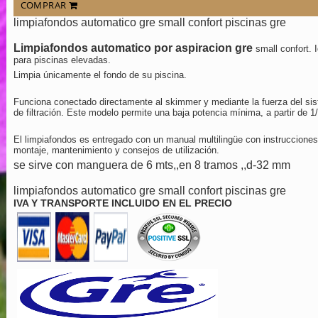
COMPRAR
limpiafondos automatico gre small confort piscinas gre
Limpiafondos automatico por aspiracion gre
small confort. I
para piscinas elevadas.
Limpia únicamente el fondo de su piscina.
Funciona conectado directamente al skimmer y mediante la fuerza del si
de filtración. Este modelo permite una baja potencia mínima, a partir de 1/
El limpiafondos es entregado con un manual multilingüe con instrucciones
montaje, mantenimiento y consejos de utilización.
se sirve con manguera de 6 mts,,en 8 tramos ,,d-32 mm
limpiafondos automatico gre small confort piscinas gre
IVA Y TRANSPORTE INCLUIDO EN EL PRECIO