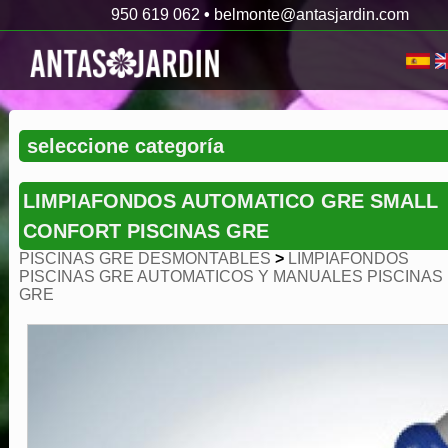
950 619 062
•
belmonte@antasjardin.com
LIMPIAFONDOS AUTOMATICO GRE SMALL
CONFORT PISCINAS GRE
PISCINAS GRE DESMONTABLES
>
LIMPIAFONDOS
PISCINAS GRE AUTOMATICOS Y MANUALES PISCINAS
GRE