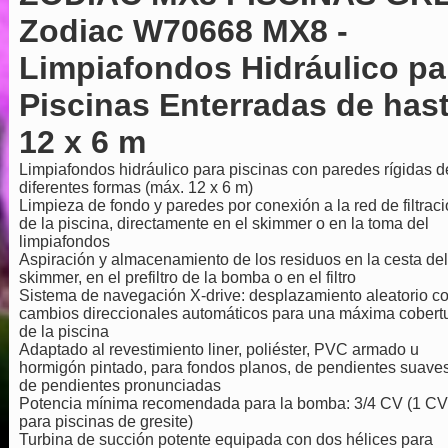
Zodiac W70668 MX8 -
Limpiafondos Hidráulico pa
Piscinas Enterradas de has
12 x 6 m
Limpiafondos hidráulico para piscinas con paredes rígidas d
diferentes formas (máx. 12 x 6 m)
Limpieza de fondo y paredes por conexión a la red de filtrac
de la piscina, directamente en el skimmer o en la toma del
limpiafondos
Aspiración y almacenamiento de los residuos en la cesta del
skimmer, en el prefiltro de la bomba o en el filtro
Sistema de navegación X-drive: desplazamiento aleatorio c
cambios direccionales automáticos para una máxima cobert
de la piscina
Adaptado al revestimiento liner, poliéster, PVC armado u
hormigón pintado, para fondos planos, de pendientes suaves
de pendientes pronunciadas
Potencia mínima recomendada para la bomba: 3/4 CV (1 CV
para piscinas de gresite)
Turbina de succión potente equipada con dos hélices para