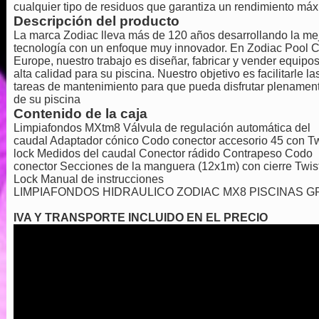
cualquier tipo de residuos que garantiza un rendimiento má
Descripción del producto
La marca Zodiac lleva más de 120 años desarrollando la me
tecnología con un enfoque muy innovador. En Zodiac Pool 
Europe, nuestro trabajo es diseñar, fabricar y vender equipo
alta calidad para su piscina. Nuestro objetivo es facilitarle la
tareas de mantenimiento para que pueda disfrutar plenamen
de su piscina
Contenido de la caja
Limpiafondos MXtm8 Válvula de regulación automática del
caudal Adaptador cónico Codo conector accesorio 45 con Tw
lock Medidos del caudal Conector rádido Contrapeso Codo
conector Secciones de la manguera (12x1m) con cierre Twis
Lock Manual de instrucciones
LIMPIAFONDOS HIDRAULICO ZODIAC MX8 PISCINAS G
IVA Y TRANSPORTE INCLUIDO EN EL PRECIO