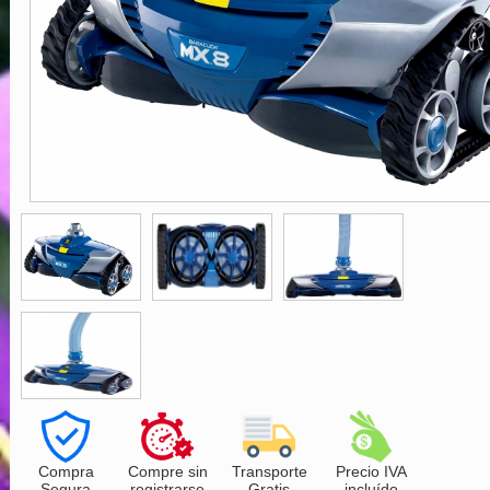
Compra
Compre sin
Transporte
Precio IVA
Segura
registrarse
Gratis
incluído