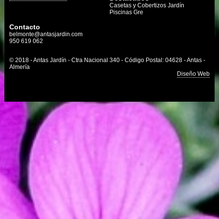
Casetas y Cobertizos Jardín
Piscinas Gre
Contacto
belmonte@antasjardin.com
950 619 062
© 2018 - Antas Jardín - Ctra Nacional 340 - Código Postal: 04628 - Antas -
Almería
Diseño Web