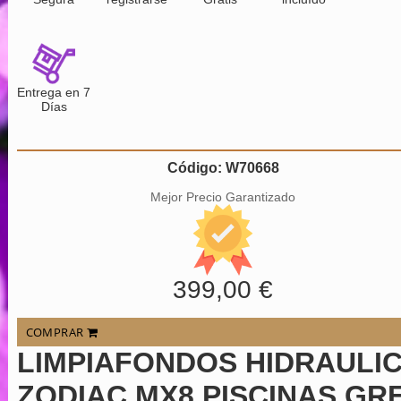
Entrega en 7
Días
Código: W70668
Mejor Precio Garantizado
399,00 €
COMPRAR
LIMPIAFONDOS HIDRAULI
ZODIAC MX8 PISCINAS GR